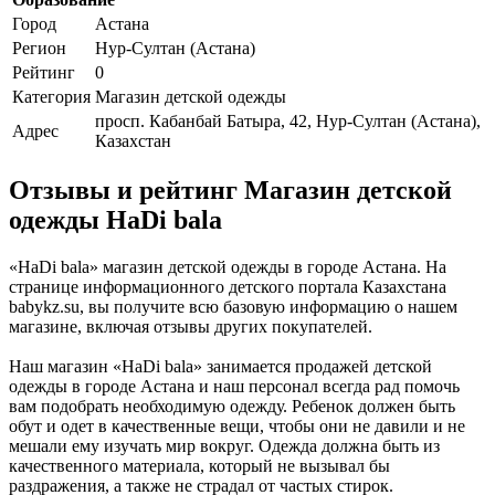
Город
Астана
Регион
Нур-Султан (Астана)
Рейтинг
0
Категория
Магазин детской одежды
просп. Кабанбай Батыра, 42, Нур-Султан (Астана),
Адрес
Казахстан
Отзывы и рейтинг Магазин детской
одежды HaDi bala
«HaDi bala» магазин детской одежды в городе Астана. На
странице информационного детского портала Казахстана
babykz.su, вы получите всю базовую информацию о нашем
магазине, включая отзывы других покупателей.
Наш магазин «HaDi bala» занимается продажей детской
одежды в городе Астана и наш персонал всегда рад помочь
вам подобрать необходимую одежду. Ребенок должен быть
обут и одет в качественные вещи, чтобы они не давили и не
мешали ему изучать мир вокруг. Одежда должна быть из
качественного материала, который не вызывал бы
раздражения, а также не страдал от частых стирок.