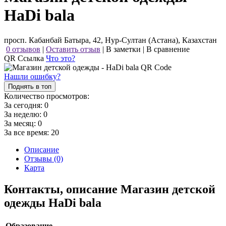
HaDi bala
просп. Кабанбай Батыра, 42, Нур-Султан (Астана), Казахстан
0 отзывов
|
Оставить отзыв
|
В заметки
|
В сравнение
QR Ссылка
Что это?
Нашли ошибку?
Поднять в топ
Количество просмотров:
За сегодня:
0
За неделю:
0
За месяц:
0
За все время:
20
Описание
Отзывы (0)
Карта
Контакты, описание Магазин детской
одежды HaDi bala
Образование