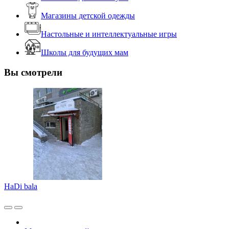
Магазины детской одежды
Настольные и интеллектуальные игры
Школы для будущих мам
Вы смотрели
HaDi bala