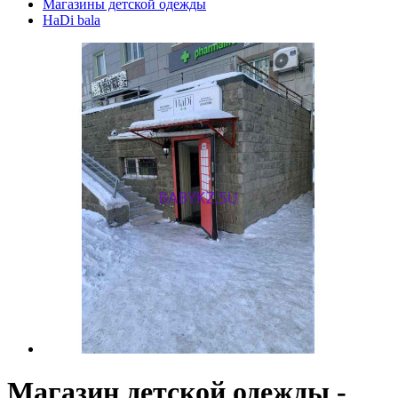
Магазины детской одежды
HaDi bala
Магазин детской одежды -