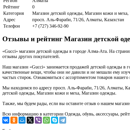
Регион
Алматы
Рейтинг
0
Категория
Магазин детской одежды, Магазин кожи и меха
Адрес
просп. Аль-Фараби, 71/26, Алматы, Казахстан
Телефон
+7 (727) 346-92-90
Отзывы и рейтинг Магазин детской од
«Gucci» магазин детской одежды в городе Алма-Ата. На стран
отзывы других покупателей.
Наш магазин «Gucci» занимается продажей детской одежды в го
качественные вещи, чтобы они не давили и не мешали ему изуч
частых стирок. Ознакомиться с ассортиментом товаров нашего 
Мы находимся по адресу просп. Аль-Фараби, 71/26, Алматы, Ка
детской одежды, Магазин кожи и меха, Магазин одежды.
Также, мы будем рады, если вы оставите отзыв о нашем магази
Всю информацию в категории Одежда, обувь, аксессуары, рейт