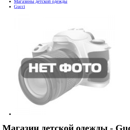
Магазины детской одежды
Gucci
Магазин детской одежды - Guc