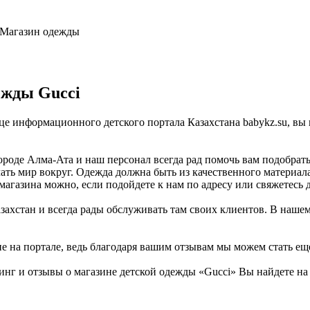
, Магазин одежды
ежды Gucci
ице информационного детского портала Казахстана babykz.su, в
роде Алма-Ата и наш персонал всегда рад помочь вам подобрать
ать мир вокруг. Одежда должна быть из качественного материала
магазина можно, если подойдете к нам по адресу или свяжетесь 
захстан и всегда рады обслуживать там своих клиентов. В нашем
не на портале, ведь благодаря вашим отзывам мы можем стать ещ
инг и отзывы о магазине детской одежды «Gucci» Вы найдете на