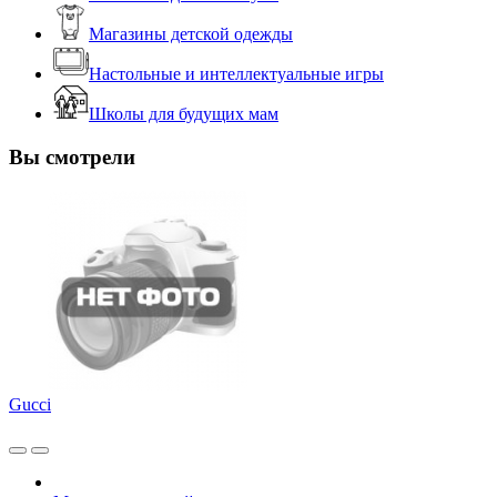
Магазины детской одежды
Настольные и интеллектуальные игры
Школы для будущих мам
Вы смотрели
Gucci