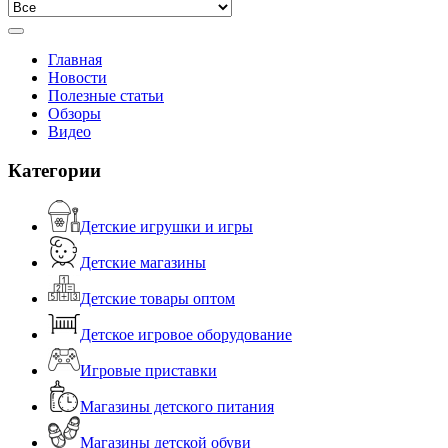
Главная
Новости
Полезные статьи
Обзоры
Видео
Категории
Детские игрушки и игры
Детские магазины
Детские товары оптом
Детское игровое оборудование
Игровые приставки
Магазины детского питания
Магазины детской обуви