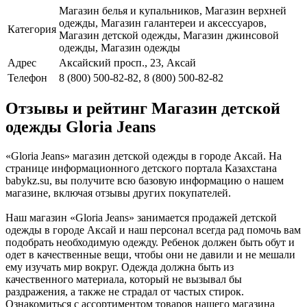
Магазин белья и купальников, Магазин верхней
одежды, Магазин галантереи и аксессуаров,
Категория
Магазин детской одежды, Магазин джинсовой
одежды, Магазин одежды
Адрес
Аксайский просп., 23, Аксай
Телефон
8 (800) 500-82-82, 8 (800) 500-82-82
Отзывы и рейтинг Магазин детской
одежды Gloria Jeans
«Gloria Jeans» магазин детской одежды в городе Аксай. На
странице информационного детского портала Казахстана
babykz.su, вы получите всю базовую информацию о нашем
магазине, включая отзывы других покупателей.
Наш магазин «Gloria Jeans» занимается продажей детской
одежды в городе Аксай и наш персонал всегда рад помочь вам
подобрать необходимую одежду. Ребенок должен быть обут и
одет в качественные вещи, чтобы они не давили и не мешали
ему изучать мир вокруг. Одежда должна быть из
качественного материала, который не вызывал бы
раздражения, а также не страдал от частых стирок.
Ознакомиться с ассортиментом товаров нашего магазина