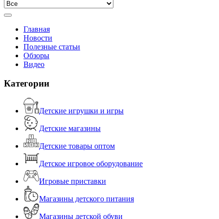
Главная
Новости
Полезные статьи
Обзоры
Видео
Категории
Детские игрушки и игры
Детские магазины
Детские товары оптом
Детское игровое оборудование
Игровые приставки
Магазины детского питания
Магазины детской обуви