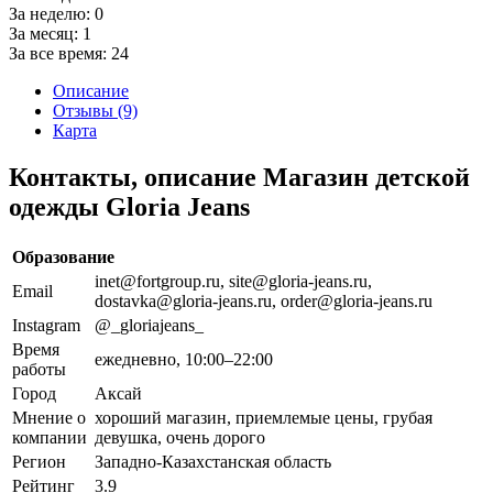
За неделю:
0
За месяц:
1
За все время:
24
Описание
Отзывы (9)
Карта
Контакты, описание Магазин детской
одежды Gloria Jeans
Образование
inet@fortgroup.ru, site@gloria-jeans.ru,
Email
dostavka@gloria-jeans.ru, order@gloria-jeans.ru
Instagram
@_gloriajeans_
Время
ежедневно, 10:00–22:00
работы
Город
Аксай
Мнение о
хороший магазин, приемлемые цены, грубая
компании
девушка, очень дорого
Регион
Западно-Казахстанская область
Рейтинг
3.9