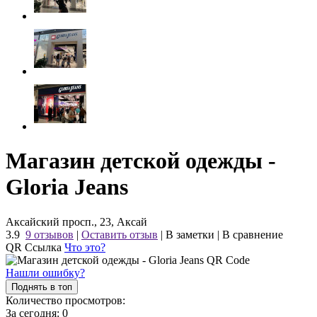
Магазин детской одежды -
Gloria Jeans
Аксайский просп., 23, Аксай
3.9
9 отзывов
|
Оставить отзыв
|
В заметки
|
В сравнение
QR Ссылка
Что это?
Нашли ошибку?
Поднять в топ
Количество просмотров:
За сегодня:
0