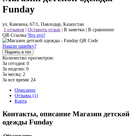
Funday
ул. Камзина, 67/1, Павлодар, Казахстан
1 отзывов
|
Оставить отзыв
|
В заметки
|
В сравнение
QR Ссылка
Что это?
Нашли ошибку?
Поднять в топ
Количество просмотров:
За сегодня:
0
За неделю:
0
За месяц:
2
За все время:
24
Описание
Отзывы (1)
Карта
Контакты, описание Магазин детской
одежды Funday
Образование