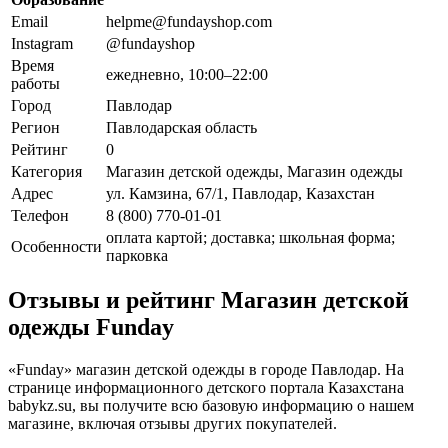
Email
helpme@fundayshop.com
Instagram
@fundayshop
Время
ежедневно, 10:00–22:00
работы
Город
Павлодар
Регион
Павлодарская область
Рейтинг
0
Категория
Магазин детской одежды, Магазин одежды
Адрес
ул. Камзина, 67/1, Павлодар, Казахстан
Телефон
8 (800) 770-01-01
оплата картой; доставка; школьная форма;
Особенности
парковка
Отзывы и рейтинг Магазин детской
одежды Funday
«Funday» магазин детской одежды в городе Павлодар. На
странице информационного детского портала Казахстана
babykz.su, вы получите всю базовую информацию о нашем
магазине, включая отзывы других покупателей.