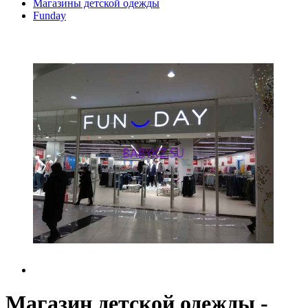
Магазины детской одежды
Funday
Магазин детской одежды -