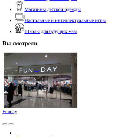
Магазины детской одежды
Настольные и интеллектуальные игры
Школы для будущих мам
Вы смотрели
Funday