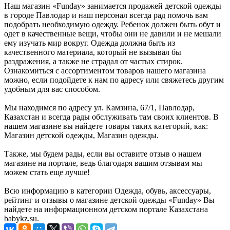
Наш магазин «Funday» занимается продажей детской одежды
в городе Павлодар и наш персонал всегда рад помочь вам
подобрать необходимую одежду. Ребенок должен быть обут и
одет в качественные вещи, чтобы они не давили и не мешали
ему изучать мир вокруг. Одежда должна быть из
качественного материала, который не вызывал бы
раздражения, а также не страдал от частых стирок.
Ознакомиться с ассортиментом товаров нашего магазина
можно, если подойдете к нам по адресу или свяжетесь другим
удобным для вас способом.
Мы находимся по адресу ул. Камзина, 67/1, Павлодар,
Казахстан и всегда рады обслуживать там своих клиентов. В
нашем магазине вы найдете товары таких категорий, как:
Магазин детской одежды, Магазин одежды.
Также, мы будем рады, если вы оставите отзыв о нашем
магазине на портале, ведь благодаря вашим отзывам мы
можем стать еще лучше!
Всю информацию в категории Одежда, обувь, аксессуары,
рейтинг и отзывы о магазине детской одежды «Funday» Вы
найдете на информационном детском портале Казахстана
babykz.su.