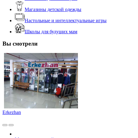
Магазины детской одежды
Настольные и интеллектуальные игры
Школы для будущих мам
Вы смотрели
Erkezhan