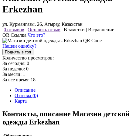
Erkezhan
ул. Курмангазы, 26, Атырау, Казахстан
0 отзывов
|
Оставить отзыв
|
В заметки
|
В сравнение
QR Ссылка
Что это?
Нашли ошибку?
Поднять в топ
Количество просмотров:
За сегодня:
0
За неделю:
0
За месяц:
1
За все время:
18
Описание
Отзывы (0)
Карта
Контакты, описание Магазин детской
одежды Erkezhan
Образование