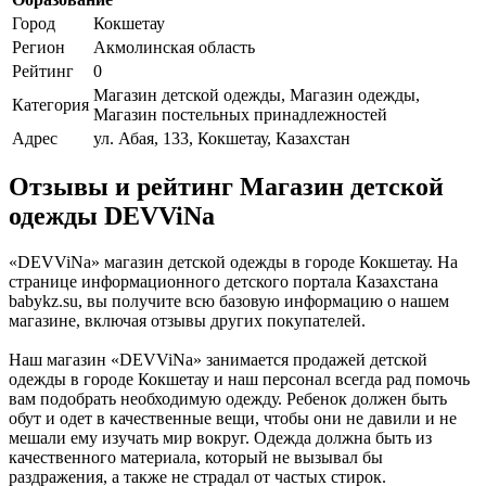
Город
Кокшетау
Регион
Акмолинская область
Рейтинг
0
Магазин детской одежды, Магазин одежды,
Категория
Магазин постельных принадлежностей
Адрес
ул. Абая, 133, Кокшетау, Казахстан
Отзывы и рейтинг Магазин детской
одежды DEVViNa
«DEVViNa» магазин детской одежды в городе Кокшетау. На
странице информационного детского портала Казахстана
babykz.su, вы получите всю базовую информацию о нашем
магазине, включая отзывы других покупателей.
Наш магазин «DEVViNa» занимается продажей детской
одежды в городе Кокшетау и наш персонал всегда рад помочь
вам подобрать необходимую одежду. Ребенок должен быть
обут и одет в качественные вещи, чтобы они не давили и не
мешали ему изучать мир вокруг. Одежда должна быть из
качественного материала, который не вызывал бы
раздражения, а также не страдал от частых стирок.