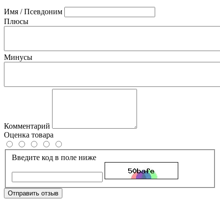
Имя / Псевдоним
Плюсы
Минусы
Комментарий
Оценка товара
Введите код в поле ниже
Отправить отзыв