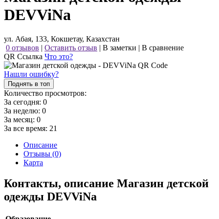
DEVViNa
ул. Абая, 133, Кокшетау, Казахстан
0 отзывов
|
Оставить отзыв
|
В заметки
|
В сравнение
QR Ссылка
Что это?
Нашли ошибку?
Поднять в топ
Количество просмотров:
За сегодня:
0
За неделю:
0
За месяц:
0
За все время:
21
Описание
Отзывы (0)
Карта
Контакты, описание Магазин детской
одежды DEVViNa
Образование