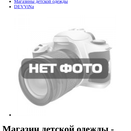
Магазины детской одежды
DEVViNa
Магазин детской одежды -