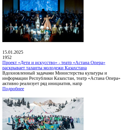
15.01.2025
1952
Проект «Дети и искусство» - театр «Астана Опера»
раскрывает таланты молодежи Казахстана
Вдохновленный задачами Министерства культуры и
информации Республики Казахстан, театр «Астана Опера»
активно реализует ряд инициатив, напр
Подробнее