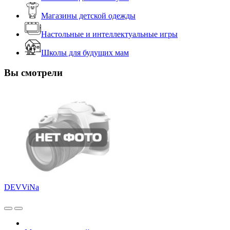
Магазины детской одежды
Настольные и интеллектуальные игры
Школы для будущих мам
Вы смотрели
DEVViNa