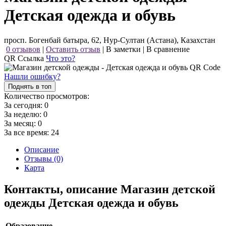
Детская одежда и обувь
просп. Богенбай батыра, 62, Нур-Султан (Астана), Казахстан
0 отзывов
|
Оставить отзыв
|
В заметки
|
В сравнение
QR Ссылка
Что это?
Нашли ошибку?
Поднять в топ
Количество просмотров:
За сегодня:
0
За неделю:
0
За месяц:
0
За все время:
24
Описание
Отзывы (0)
Карта
Контакты, описание Магазин детской
одежды Детская одежда и обувь
Образование