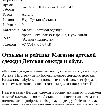
Время
пн 10:00–18:45; вт-вс 10:00–19:45
работы
Город
Астана
Регион
Нур-Султан (Астана)
Рейтинг
0
Категория
Магазин детской одежды
просп. Богенбай батыра, 62, Нур-Султан
Адрес
(Астана), Казахстан
Телефон
+7 (701) 405-67-99
Отзывы и рейтинг Магазин детской
одежды Детская одежда и обувь
«Детская одежда и обувь» магазин детской одежды в городе
Астана. На странице информационного детского портала
Казахстана babykz.su, вы получите всю базовую информацию
о нашем магазине, включая отзывы других покупателей.
Наш магазин «Детская одежда и обувь» занимается продажей
детской одежды в городе Астана и наш персонал всегда рад
помочь вам подобрать необходимую одежду. Ребенок должен
быть обут и одет в качественные вещи, чтобы они не давили и