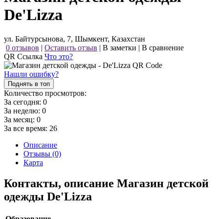
De'Lizza
ул. Байтурсынова, 7, Шымкент, Казахстан
0 отзывов
|
Оставить отзыв
|
В заметки
|
В сравнение
QR Ссылка
Что это?
Нашли ошибку?
Поднять в топ
Количество просмотров:
За сегодня:
0
За неделю:
0
За месяц:
0
За все время:
26
Описание
Отзывы (0)
Карта
Контакты, описание Магазин детской
одежды De'Lizza
Образование