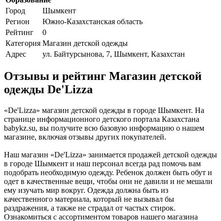
Город
Шымкент
Регион
Южно-Казахстанская область
Рейтинг
0
Категория
Магазин детской одежды
Адрес
ул. Байтурсынова, 7, Шымкент, Казахстан
Отзывы и рейтинг Магазин детской
одежды De'Lizza
«De'Lizza» магазин детской одежды в городе Шымкент. На
странице информационного детского портала Казахстана
babykz.su, вы получите всю базовую информацию о нашем
магазине, включая отзывы других покупателей.
Наш магазин «De'Lizza» занимается продажей детской одежды
в городе Шымкент и наш персонал всегда рад помочь вам
подобрать необходимую одежду. Ребенок должен быть обут и
одет в качественные вещи, чтобы они не давили и не мешали
ему изучать мир вокруг. Одежда должна быть из
качественного материала, который не вызывал бы
раздражения, а также не страдал от частых стирок.
Ознакомиться с ассортиментом товаров нашего магазина