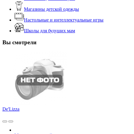
Магазины детской одежды
Настольные и интеллектуальные игры
Школы для будущих мам
Вы смотрели
De'Lizza