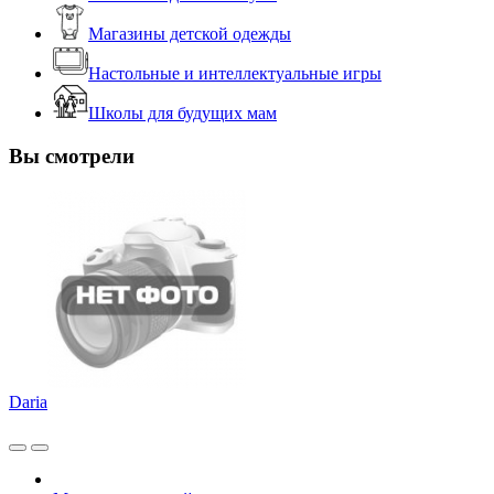
Магазины детской одежды
Настольные и интеллектуальные игры
Школы для будущих мам
Вы смотрели
Daria