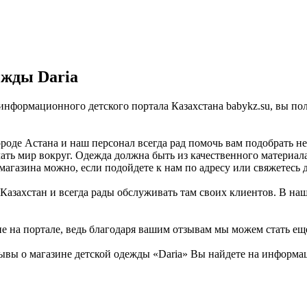
ежды Daria
е информационного детского портала Казахстана babykz.su, вы 
роде Астана и наш персонал всегда рад помочь вам подобрать н
ать мир вокруг. Одежда должна быть из качественного материала
магазина можно, если подойдете к нам по адресу или свяжетесь 
 Казахстан и всегда рады обслуживать там своих клиентов. В на
не на портале, ведь благодаря вашим отзывам мы можем стать ещ
ывы о магазине детской одежды «Daria» Вы найдете на информац