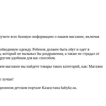
получите всю базовую информацию о нашем магазине, включая
еобходимую одежду. Ребенок должен быть обут и одет в
, который не вызывал бы раздражения, а также не страдал от
другим удобным для вас способом.
шем магазине вы найдете товары таких категорий, как: Магазин
е лучше!
ионном детском портале Казахстана babykz.su.