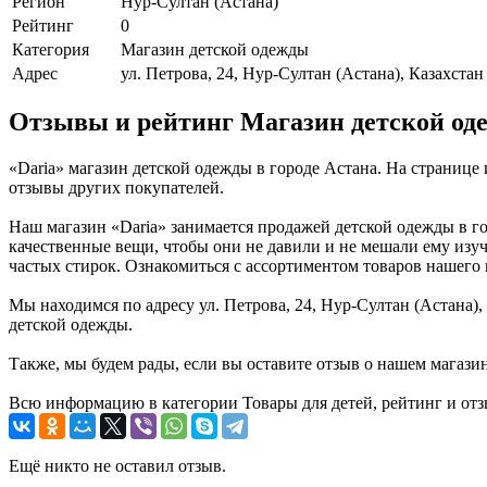
Регион
Нур-Султан (Астана)
Рейтинг
0
Категория
Магазин детской одежды
Адрес
ул. Петрова, 24, Нур-Султан (Астана), Казахстан
Отзывы и рейтинг Магазин детской од
«Daria» магазин детской одежды в городе Астана. На страниц
отзывы других покупателей.
Наш магазин «Daria» занимается продажей детской одежды в го
качественные вещи, чтобы они не давили и не мешали ему изуч
частых стирок. Ознакомиться с ассортиментом товаров нашего 
Мы находимся по адресу ул. Петрова, 24, Нур-Султан (Астана),
детской одежды.
Также, мы будем рады, если вы оставите отзыв о нашем магази
Всю информацию в категории Товары для детей, рейтинг и отз
Ещё никто не оставил отзыв.