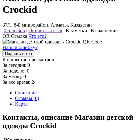
Crockid
37/1, 8-й микрорайон, Алматы, Казахстан
0 отзывов
|
Оставить отзыв
|
В заметки
|
В сравнение
QR Ссылка
Что это?
Нашли ошибку?
Поднять в топ
Количество просмотров:
За сегодня:
0
За неделю:
0
За месяц:
0
За все время:
24
Описание
Отзывы (0)
Карта
Контакты, описание Магазин детской
одежды Crockid
Образование