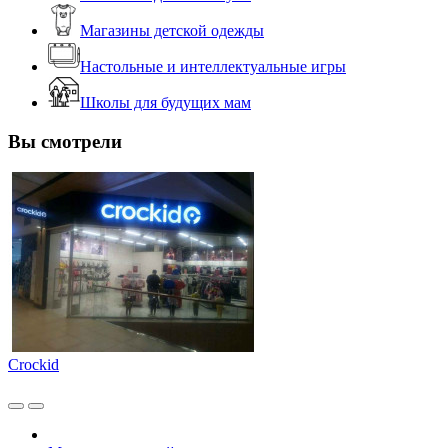
Магазины детской одежды
Настольные и интеллектуальные игры
Школы для будущих мам
Вы смотрели
Crockid