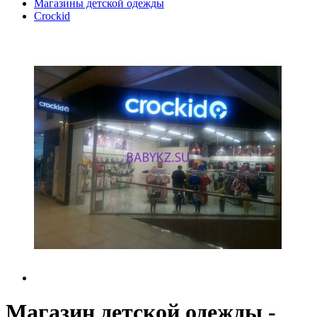
Магазины детской одежды
Crockid
Магазин детской одежды -