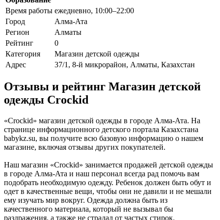
Время работы
ежедневно, 10:00–22:00
Город
Алма-Ата
Регион
Алматы
Рейтинг
0
Категория
Магазин детской одежды
Адрес
37/1, 8-й микрорайон, Алматы, Казахстан
Отзывы и рейтинг Магазин детской
одежды Crockid
«Crockid» магазин детской одежды в городе Алма-Ата. На
странице информационного детского портала Казахстана
babykz.su, вы получите всю базовую информацию о нашем
магазине, включая отзывы других покупателей.
Наш магазин «Crockid» занимается продажей детской одежды
в городе Алма-Ата и наш персонал всегда рад помочь вам
подобрать необходимую одежду. Ребенок должен быть обут и
одет в качественные вещи, чтобы они не давили и не мешали
ему изучать мир вокруг. Одежда должна быть из
качественного материала, который не вызывал бы
раздражения, а также не страдал от частых стирок.