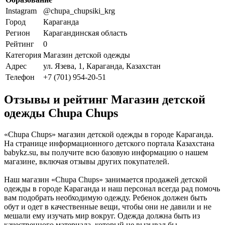
Instagram
@chupa_chupsiki_krg
Город
Караганда
Регион
Карагандинская область
Рейтинг
0
Категория
Магазин детской одежды
Адрес
ул. Язева, 1, Караганда, Казахстан
Телефон
+7 (701) 954-20-51
Отзывы и рейтинг Магазин детской
одежды Chupa Chups
«Chupa Chups» магазин детской одежды в городе Караганда.
На странице информационного детского портала Казахстана
babykz.su, вы получите всю базовую информацию о нашем
магазине, включая отзывы других покупателей.
Наш магазин «Chupa Chups» занимается продажей детской
одежды в городе Караганда и наш персонал всегда рад помочь
вам подобрать необходимую одежду. Ребенок должен быть
обут и одет в качественные вещи, чтобы они не давили и не
мешали ему изучать мир вокруг. Одежда должна быть из
качественного материала, который не вызывал бы