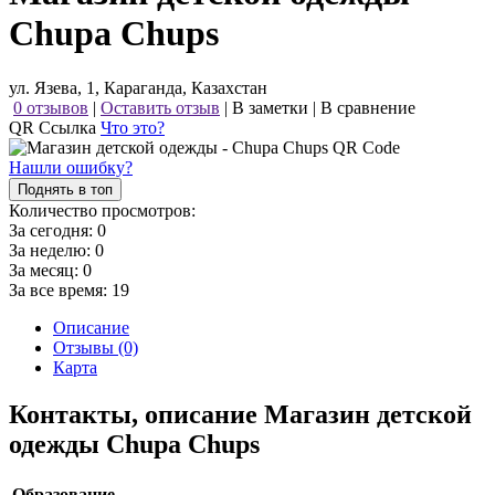
Chupa Chups
ул. Язева, 1, Караганда, Казахстан
0 отзывов
|
Оставить отзыв
|
В заметки
|
В сравнение
QR Ссылка
Что это?
Нашли ошибку?
Поднять в топ
Количество просмотров:
За сегодня:
0
За неделю:
0
За месяц:
0
За все время:
19
Описание
Отзывы (0)
Карта
Контакты, описание Магазин детской
одежды Chupa Chups
Образование