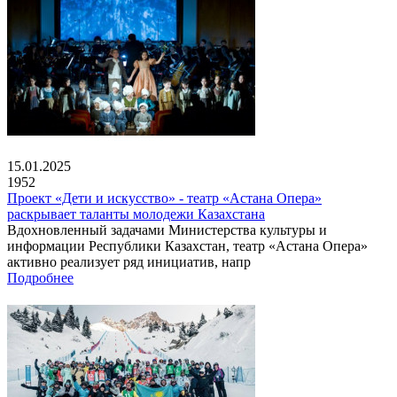
15.01.2025
1952
Проект «Дети и искусство» - театр «Астана Опера»
раскрывает таланты молодежи Казахстана
Вдохновленный задачами Министерства культуры и
информации Республики Казахстан, театр «Астана Опера»
активно реализует ряд инициатив, напр
Подробнее