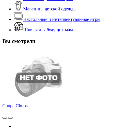
Магазины детской одежды
Настольные и интеллектуальные игры
Школы для будущих мам
Вы смотрели
Chupa Chups