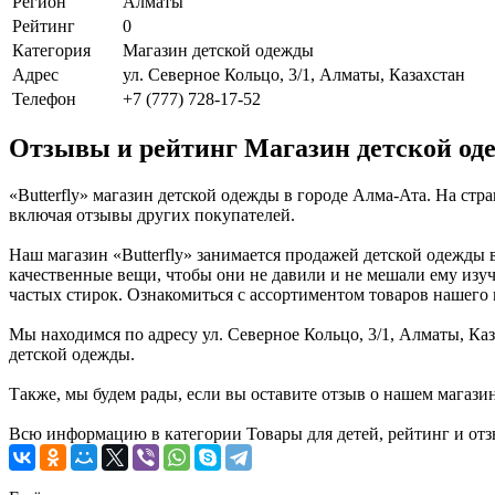
Регион
Алматы
Рейтинг
0
Категория
Магазин детской одежды
Адрес
ул. Северное Кольцо, 3/1, Алматы, Казахстан
Телефон
+7 (777) 728-17-52
Отзывы и рейтинг Магазин детской оде
«Butterfly» магазин детской одежды в городе Алма-Ата. На ст
включая отзывы других покупателей.
Наш магазин «Butterfly» занимается продажей детской одежды 
качественные вещи, чтобы они не давили и не мешали ему изуч
частых стирок. Ознакомиться с ассортиментом товаров нашего 
Мы находимся по адресу ул. Северное Кольцо, 3/1, Алматы, Каз
детской одежды.
Также, мы будем рады, если вы оставите отзыв о нашем магази
Всю информацию в категории Товары для детей, рейтинг и отзы