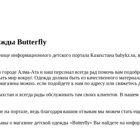
жды Butterfly
ранице информационного детского портала Казахстана babykz.su
в городе Алма-Ата и наш персонал всегда рад помочь вам подобр
ать мир вокруг. Одежда должна быть из качественного материала
магазина можно, если подойдете к нам по адресу или свяжетесь 
ахстан и всегда рады обслуживать там своих клиентов. В нашем 
не на портале, ведь благодаря вашим отзывам мы можем стать ещ
вы о магазине детской одежды «Butterfly» Вы найдете на инфор