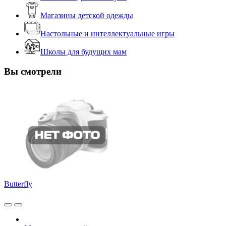
Магазины детской одежды
Настольные и интеллектуальные игры
Школы для будущих мам
Вы смотрели
Butterfly