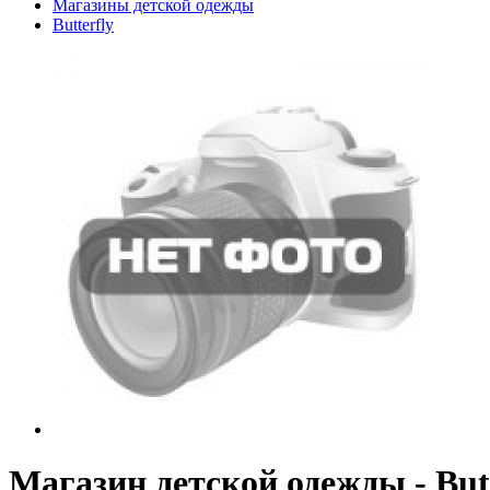
Магазины детской одежды
Butterfly
Магазин детской одежды - Butt