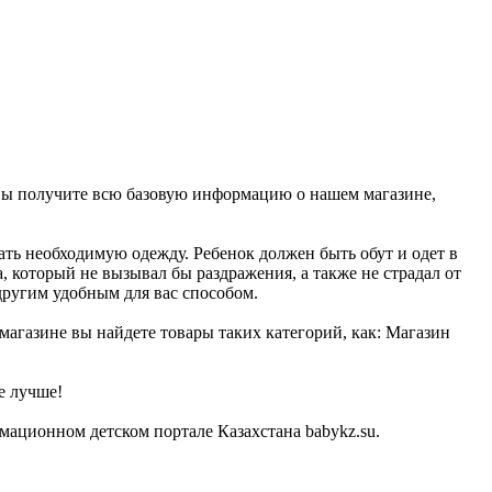
, вы получите всю базовую информацию о нашем магазине,
ать необходимую одежду. Ребенок должен быть обут и одет в
, который не вызывал бы раздражения, а также не страдал от
другим удобным для вас способом.
магазине вы найдете товары таких категорий, как: Магазин
е лучше!
мационном детском портале Казахстана babykz.su.