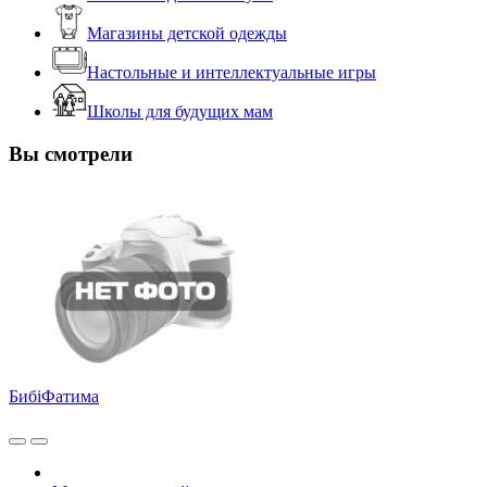
Магазины детской одежды
Настольные и интеллектуальные игры
Школы для будущих мам
Вы смотрели
БибiФатима