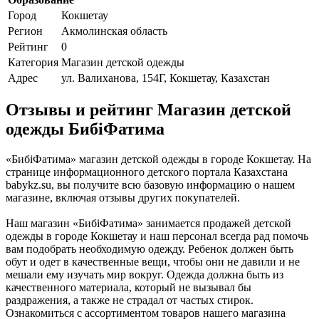
Город
Кокшетау
Регион
Акмолинская область
Рейтинг
0
Категория
Магазин детской одежды
Адрес
ул. Валиханова, 154Г, Кокшетау, Казахстан
Отзывы и рейтинг Магазин детской
одежды БибiФатима
«БибiФатима» магазин детской одежды в городе Кокшетау. На
странице информационного детского портала Казахстана
babykz.su, вы получите всю базовую информацию о нашем
магазине, включая отзывы других покупателей.
Наш магазин «БибiФатима» занимается продажей детской
одежды в городе Кокшетау и наш персонал всегда рад помочь
вам подобрать необходимую одежду. Ребенок должен быть
обут и одет в качественные вещи, чтобы они не давили и не
мешали ему изучать мир вокруг. Одежда должна быть из
качественного материала, который не вызывал бы
раздражения, а также не страдал от частых стирок.
Ознакомиться с ассортиментом товаров нашего магазина