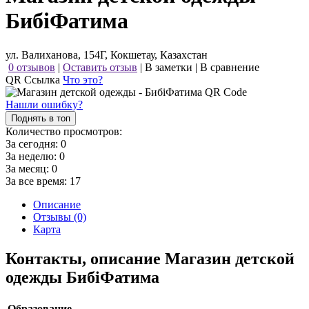
БибiФатима
ул. Валиханова, 154Г, Кокшетау, Казахстан
0 отзывов
|
Оставить отзыв
|
В заметки
|
В сравнение
QR Ссылка
Что это?
Нашли ошибку?
Поднять в топ
Количество просмотров:
За сегодня:
0
За неделю:
0
За месяц:
0
За все время:
17
Описание
Отзывы (0)
Карта
Контакты, описание Магазин детской
одежды БибiФатима
Образование