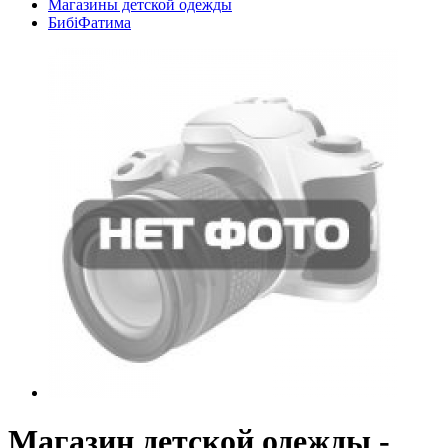
Магазины детской одежды
БибiФатима
Магазин детской одежды -