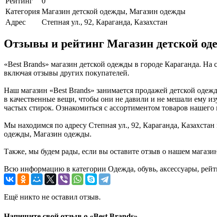
Рейтинг
0
Категория
Магазин детской одежды, Магазин одежды
Адрес
Степная ул., 92, Караганда, Казахстан
Отзывы и рейтинг Магазин детской оде
«Best Brands» магазин детской одежды в городе Караганда. На
включая отзывы других покупателей.
Наш магазин «Best Brands» занимается продажей детской одежд
в качественные вещи, чтобы они не давили и не мешали ему изу
частых стирок. Ознакомиться с ассортиментом товаров нашего 
Мы находимся по адресу Степная ул., 92, Караганда, Казахстан
одежды, Магазин одежды.
Также, мы будем рады, если вы оставите отзыв о нашем магази
Всю информацию в категории Одежда, обувь, аксессуары, рейти
Ещё никто не оставил отзыв.
Напишите свой отзыв о «Best Brands»