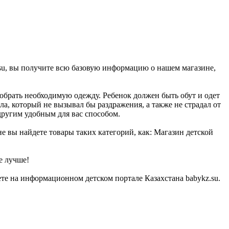
.su, вы получите всю базовую информацию о нашем магазине,
добрать необходимую одежду. Ребенок должен быть обут и одет
а, который не вызывал бы раздражения, а также не страдал от
другим удобным для вас способом.
не вы найдете товары таких категорий, как: Магазин детской
е лучше!
те на информационном детском портале Казахстана babykz.su.