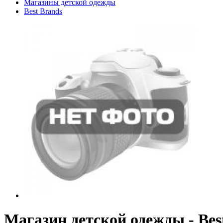
Магазины детской одежды
Best Brands
Магазин детской одежды - Bes