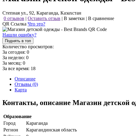
Степная ул., 92, Караганда, Казахстан
0 отзывов
|
Оставить отзыв
|
В заметки
|
В сравнение
QR Ссылка
Что это?
Нашли ошибку?
Поднять в топ
Количество просмотров:
За сегодня:
0
За неделю:
0
За месяц:
0
За все время:
18
Описание
Отзывы (0)
Карта
Контакты, описание Магазин детской о
Образование
Город
Караганда
Регион
Карагандинская область