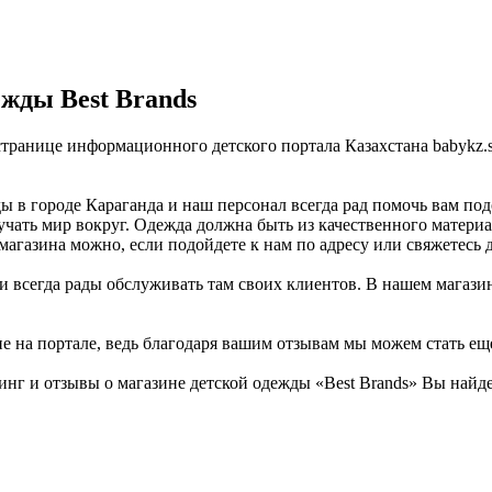
жды Best Brands
 странице информационного детского портала Казахстана babykz
ы в городе Караганда и наш персонал всегда рад помочь вам по
чать мир вокруг. Одежда должна быть из качественного материал
магазина можно, если подойдете к нам по адресу или свяжетесь 
 и всегда рады обслуживать там своих клиентов. В нашем магази
не на портале, ведь благодаря вашим отзывам мы можем стать ещ
нг и отзывы о магазине детской одежды «Best Brands» Вы найде