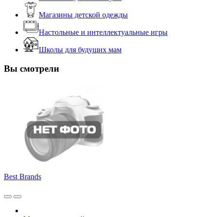
Магазины детской одежды
Настольные и интеллектуальные игры
Школы для будущих мам
Вы смотрели
Best Brands