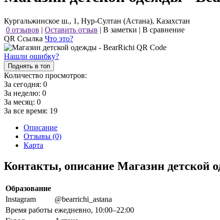
Кургальжинское ш., 1, Нур-Султан (Астана), Казахстан
0 отзывов
|
Оставить отзыв
|
В заметки
|
В сравнение
QR Ссылка
Что это?
Нашли ошибку?
Поднять в топ
Количество просмотров:
За сегодня:
0
За неделю:
0
За месяц:
0
За все время:
19
Описание
Отзывы (0)
Карта
Контакты, описание Магазин детской о
Образование
Instagram
@bearrichi_astana
Время работы
ежедневно, 10:00–22:00