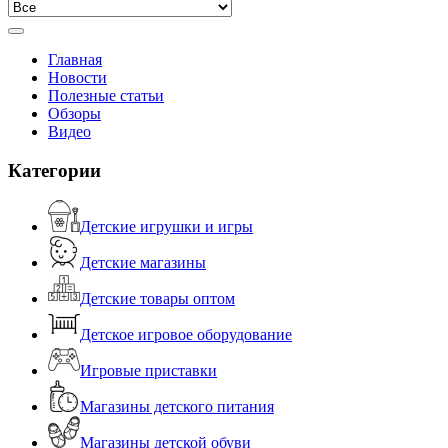
Главная
Новости
Полезные статьи
Обзоры
Видео
Категории
Детские игрушки и игры
Детские магазины
Детские товары оптом
Детское игровое оборудование
Игровые приставки
Магазины детского питания
Магазины детской обуви