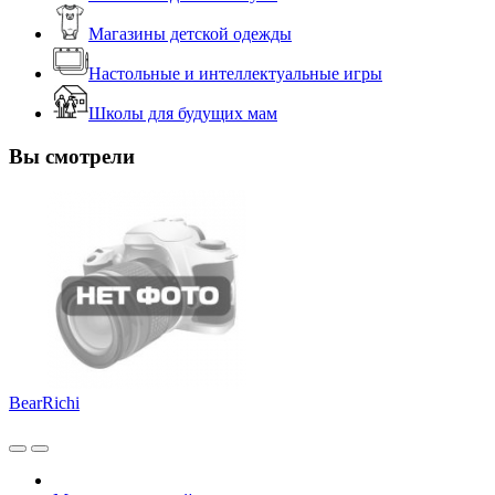
Магазины детской одежды
Настольные и интеллектуальные игры
Школы для будущих мам
Вы смотрели
BearRichi