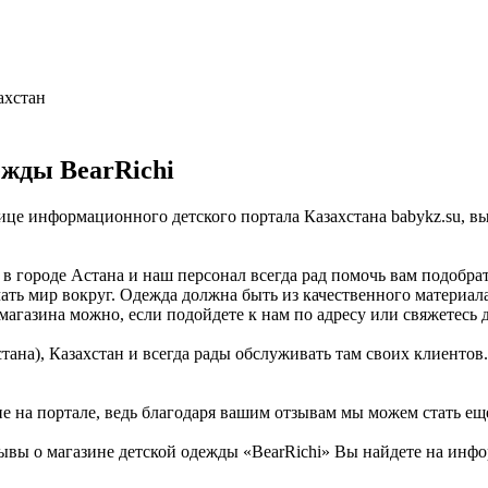
ахстан
ежды BearRichi
нице информационного детского портала Казахстана babykz.su, 
в городе Астана и наш персонал всегда рад помочь вам подобрат
ать мир вокруг. Одежда должна быть из качественного материала
магазина можно, если подойдете к нам по адресу или свяжетесь 
ана), Казахстан и всегда рады обслуживать там своих клиентов.
не на портале, ведь благодаря вашим отзывам мы можем стать ещ
ывы о магазине детской одежды «BearRichi» Вы найдете на инфо