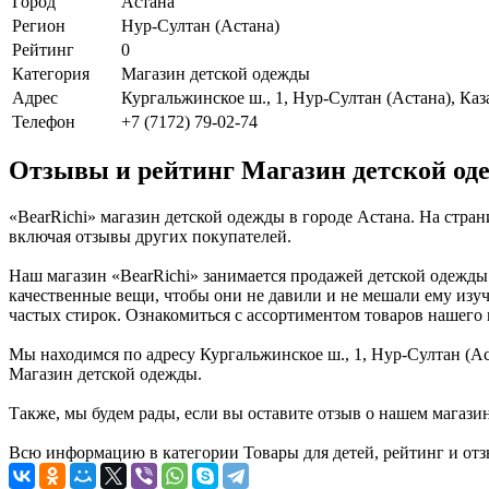
Город
Астана
Регион
Нур-Султан (Астана)
Рейтинг
0
Категория
Магазин детской одежды
Адрес
Кургальжинское ш., 1, Нур-Султан (Астана), Каз
Телефон
+7 (7172) 79-02-74
Отзывы и рейтинг Магазин детской од
«BearRichi» магазин детской одежды в городе Астана. На стра
включая отзывы других покупателей.
Наш магазин «BearRichi» занимается продажей детской одежды 
качественные вещи, чтобы они не давили и не мешали ему изуч
частых стирок. Ознакомиться с ассортиментом товаров нашего 
Мы находимся по адресу Кургальжинское ш., 1, Нур-Султан (Аст
Магазин детской одежды.
Также, мы будем рады, если вы оставите отзыв о нашем магази
Всю информацию в категории Товары для детей, рейтинг и отз