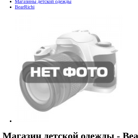
Магазины детской одежды
BearRichi
Магазин детской одежды - Bea