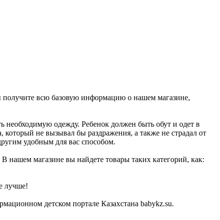
вы получите всю базовую информацию о нашем магазине,
ь необходимую одежду. Ребенок должен быть обут и одет в
, который не вызывал бы раздражения, а также не страдал от
другим удобным для вас способом.
 В нашем магазине вы найдете товары таких категорий, как:
е лучше!
рмационном детском портале Казахстана babykz.su.