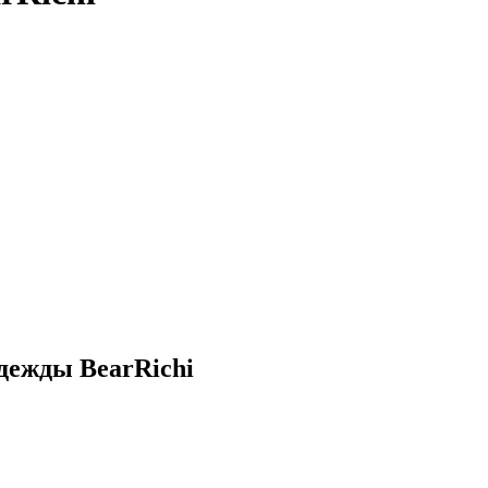
дежды BearRichi