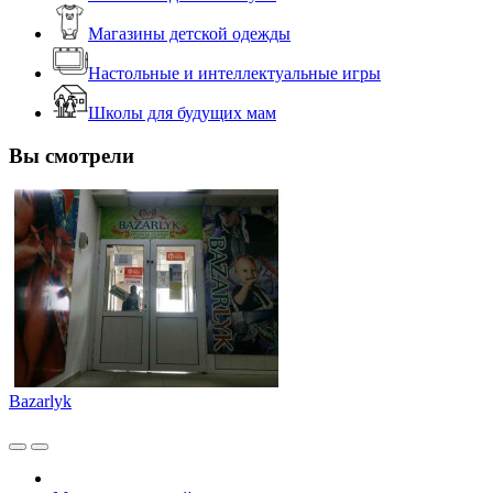
Магазины детской одежды
Настольные и интеллектуальные игры
Школы для будущих мам
Вы смотрели
Bazarlyk