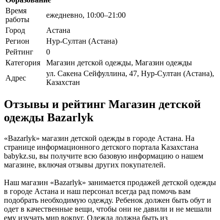
Время
ежедневно, 10:00–21:00
работы
Город
Астана
Регион
Нур-Султан (Астана)
Рейтинг
0
Категория
Магазин детской одежды, Магазин одежды
ул. Сакена Сейфуллина, 47, Нур-Султан (Астана),
Адрес
Казахстан
Отзывы и рейтинг Магазин детской
одежды Bazarlyk
«Bazarlyk» магазин детской одежды в городе Астана. На
странице информационного детского портала Казахстана
babykz.su, вы получите всю базовую информацию о нашем
магазине, включая отзывы других покупателей.
Наш магазин «Bazarlyk» занимается продажей детской одежды
в городе Астана и наш персонал всегда рад помочь вам
подобрать необходимую одежду. Ребенок должен быть обут и
одет в качественные вещи, чтобы они не давили и не мешали
ему изучать мир вокруг. Одежда должна быть из