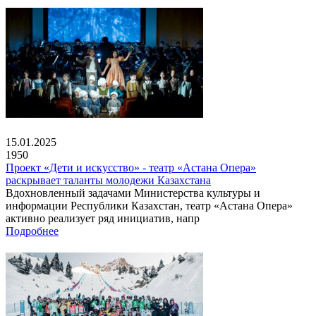
15.01.2025
1950
Проект «Дети и искусство» - театр «Астана Опера»
раскрывает таланты молодежи Казахстана
Вдохновленный задачами Министерства культуры и
информации Республики Казахстан, театр «Астана Опера»
активно реализует ряд инициатив, напр
Подробнее