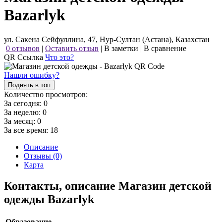
Bazarlyk
ул. Сакена Сейфуллина, 47, Нур-Султан (Астана), Казахстан
0 отзывов
|
Оставить отзыв
|
В заметки
|
В сравнение
QR Ссылка
Что это?
Нашли ошибку?
Поднять в топ
Количество просмотров:
За сегодня:
0
За неделю:
0
За месяц:
0
За все время:
18
Описание
Отзывы (0)
Карта
Контакты, описание Магазин детской
одежды Bazarlyk
Образование