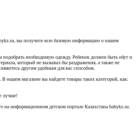
abykz.su, вы получите всю базовую информацию о нашем
ам подобрать необходимую одежду. Ребенок должен быть обут и
териала, который не вызывал бы раздражения, а также не
 свяжетесь другим удобным для вас способом.
. В нашем магазине вы найдете товары таких категорий, как:
е лучше!
е на информационном детском портале Казахстана babykz.su.