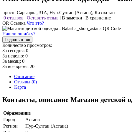
просп. Сарыарка, 31А, Нур-Султан (Астана), Казахстан
0 отзывов
|
Оставить отзыв
|
В заметки
|
В сравнение
QR Ссылка
Что это?
Нашли ошибку?
Поднять в топ
Количество просмотров:
За сегодня:
0
За неделю:
0
За месяц:
0
За все время:
20
Описание
Отзывы (0)
Карта
Контакты, описание Магазин детской о
Образование
Город
Астана
Регион
Нур-Султан (Астана)