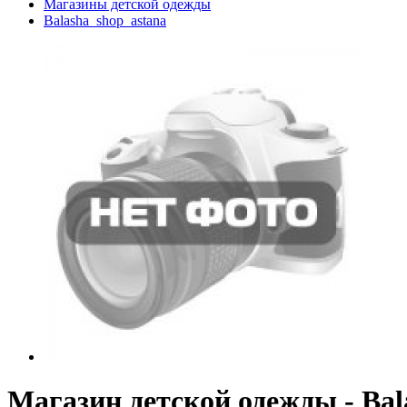
Магазины детской одежды
Balasha_shop_astana
Магазин детской одежды - Bal