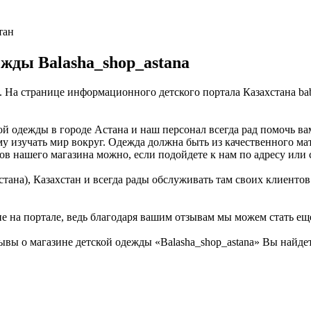
тан
жды Balasha_shop_astana
на. На странице информационного детского портала Казахстана b
ой одежды в городе Астана и наш персонал всегда рад помочь в
му изучать мир вокруг. Одежда должна быть из качественного ма
ров нашего магазина можно, если подойдете к нам по адресу или
тана), Казахстан и всегда рады обслуживать там своих клиентов
не на портале, ведь благодаря вашим отзывам мы можем стать ещ
ывы о магазине детской одежды «Balasha_shop_astana» Вы найдет