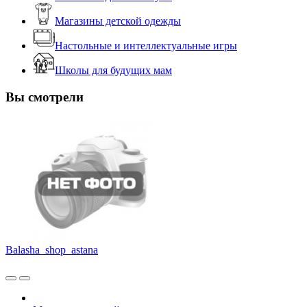
Магазины детской одежды
Настольные и интеллектуальные игры
Школы для будущих мам
Вы смотрели
Balasha_shop_astana