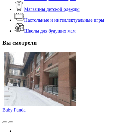
Магазины детской одежды
Настольные и интеллектуальные игры
Школы для будущих мам
Вы смотрели
Baby Panda