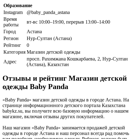
Образование
Instagram
@baby_panda_astana
Время
вт-вс 10:00–19:00, перерыв 13:00–14:00
работы
Город
Астана
Регион
Нур-Султан (Астана)
Рейтинг
0
Категория
Магазин детской одежды
просп. Рахимжана Кошкарбаева, 2, Нур-Султан
Адрес
(Астана), Казахстан
Отзывы и рейтинг Магазин детской
одежды Baby Panda
«Baby Panda» магазин детской одежды в городе Астана. На
странице информационного детского портала Казахстана
babykz.su, вы получите всю базовую информацию о нашем
магазине, включая отзывы других покупателей.
Наш магазин «Baby Panda» занимается продажей детской
одежды в городе Астана и наш персонал всегда рад помочь
вам подобрать необходимую одежду. Ребенок должен быть