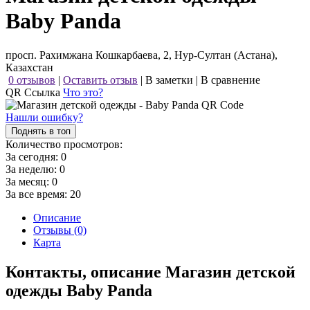
Baby Panda
просп. Рахимжана Кошкарбаева, 2, Нур-Султан (Астана),
Казахстан
0 отзывов
|
Оставить отзыв
|
В заметки
|
В сравнение
QR Ссылка
Что это?
Нашли ошибку?
Поднять в топ
Количество просмотров:
За сегодня:
0
За неделю:
0
За месяц:
0
За все время:
20
Описание
Отзывы (0)
Карта
Контакты, описание Магазин детской
одежды Baby Panda