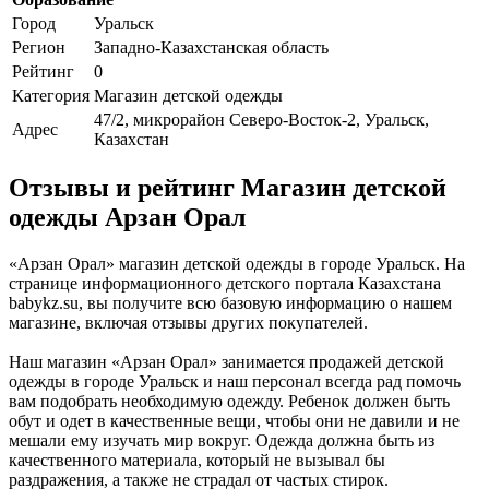
Город
Уральск
Регион
Западно-Казахстанская область
Рейтинг
0
Категория
Магазин детской одежды
47/2, микрорайон Северо-Восток-2, Уральск,
Адрес
Казахстан
Отзывы и рейтинг Магазин детской
одежды Арзан Орал
«Арзан Орал» магазин детской одежды в городе Уральск. На
странице информационного детского портала Казахстана
babykz.su, вы получите всю базовую информацию о нашем
магазине, включая отзывы других покупателей.
Наш магазин «Арзан Орал» занимается продажей детской
одежды в городе Уральск и наш персонал всегда рад помочь
вам подобрать необходимую одежду. Ребенок должен быть
обут и одет в качественные вещи, чтобы они не давили и не
мешали ему изучать мир вокруг. Одежда должна быть из
качественного материала, который не вызывал бы
раздражения, а также не страдал от частых стирок.