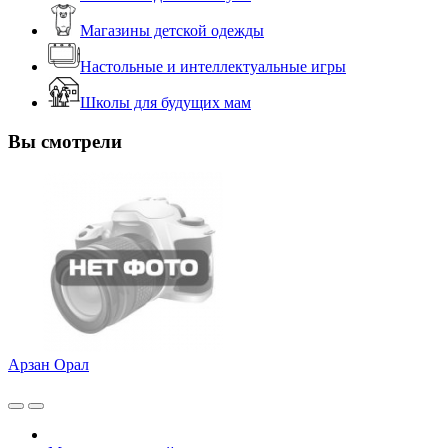
Магазины детской одежды
Настольные и интеллектуальные игры
Школы для будущих мам
Вы смотрели
Арзан Орал