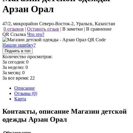
Арзан Орал
47/2, микрорайон Северо-Восток-2, Уральск, Казахстан
0 отзывов
|
Оставить отзыв
|
В заметки
|
В сравнение
QR Ссылка
Что это?
Нашли ошибку?
Поднять в топ
Количество просмотров:
За сегодня:
0
За неделю:
0
За месяц:
0
За все время:
22
Описание
Отзывы (0)
Карта
Контакты, описание Магазин детской
одежды Арзан Орал
Образование