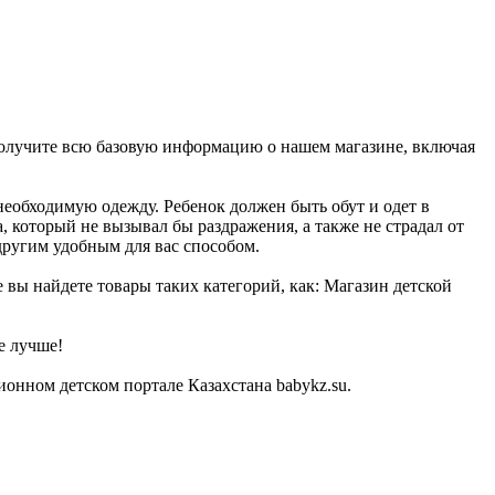
 получите всю базовую информацию о нашем магазине, включая
необходимую одежду. Ребенок должен быть обут и одет в
, который не вызывал бы раздражения, а также не страдал от
другим удобным для вас способом.
 вы найдете товары таких категорий, как: Магазин детской
е лучше!
онном детском портале Казахстана babykz.su.