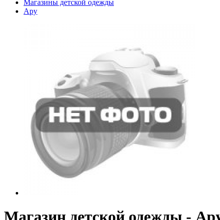
Магазины детской одежды
Ару
Магазин детской одежды - Ар