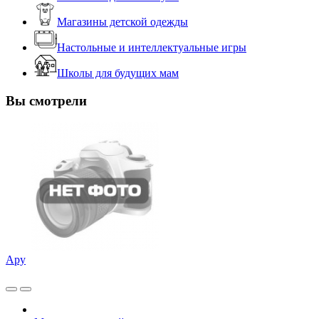
Магазины детской одежды
Настольные и интеллектуальные игры
Школы для будущих мам
Вы смотрели
Ару