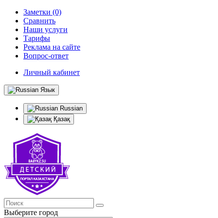
Заметки (0)
Сравнить
Наши услуги
Тарифы
Реклама на сайте
Вопрос-ответ
Личный кабинет
Язык
Russian
Қазақ
Выберите город