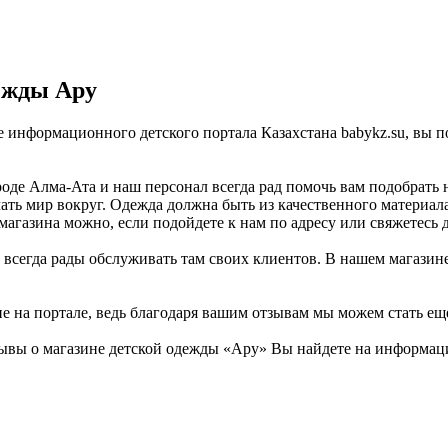
ежды Ару
е информационного детского портала Казахстана babykz.su, вы
оде Алма-Ата и наш персонал всегда рад помочь вам подобрать 
ать мир вокруг. Одежда должна быть из качественного материала
магазина можно, если подойдете к нам по адресу или свяжетесь 
 всегда рады обслуживать там своих клиентов. В нашем магазине
не на портале, ведь благодаря вашим отзывам мы можем стать ещ
ывы о магазине детской одежды «Ару» Вы найдете на информаци