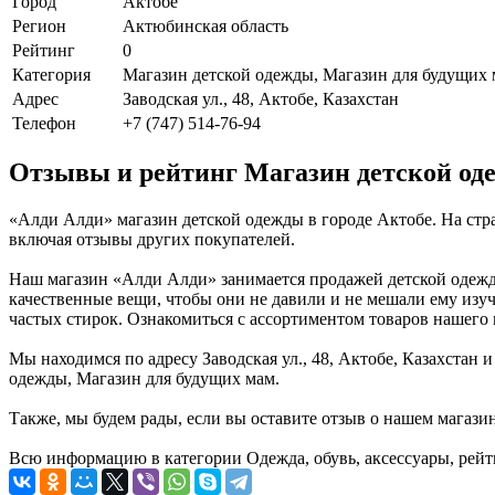
Город
Актобе
Регион
Актюбинская область
Рейтинг
0
Категория
Магазин детской одежды, Магазин для будущих
Адрес
Заводская ул., 48, Актобе, Казахстан
Телефон
+7 (747) 514-76-94
Отзывы и рейтинг Магазин детской од
«Алди Алди» магазин детской одежды в городе Актобе. На стр
включая отзывы других покупателей.
Наш магазин «Алди Алди» занимается продажей детской одежды
качественные вещи, чтобы они не давили и не мешали ему изуч
частых стирок. Ознакомиться с ассортиментом товаров нашего 
Мы находимся по адресу Заводская ул., 48, Актобе, Казахстан 
одежды, Магазин для будущих мам.
Также, мы будем рады, если вы оставите отзыв о нашем магази
Всю информацию в категории Одежда, обувь, аксессуары, рейт