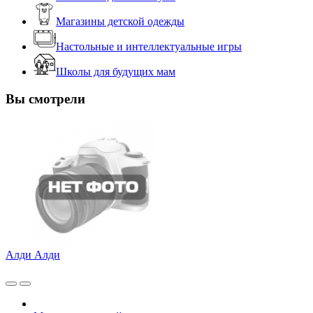
Магазины детской одежды
Настольные и интеллектуальные игры
Школы для будущих мам
Вы смотрели
Алди Алди