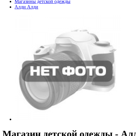
Магазины детской одежды
Алди Алди
Магазин детской одежды - Ал