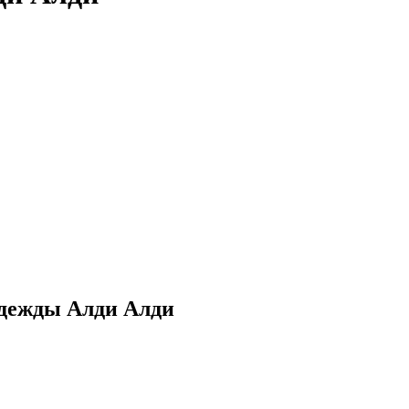
одежды Алди Алди