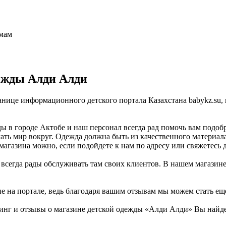
 мам
ежды Алди Алди
анице информационного детского портала Казахстана babykz.su
 в городе Актобе и наш персонал всегда рад помочь вам подобр
ать мир вокруг. Одежда должна быть из качественного материала
магазина можно, если подойдете к нам по адресу или свяжетесь 
и всегда рады обслуживать там своих клиентов. В нашем магазине
не на портале, ведь благодаря вашим отзывам мы можем стать ещ
инг и отзывы о магазине детской одежды «Алди Алди» Вы найде