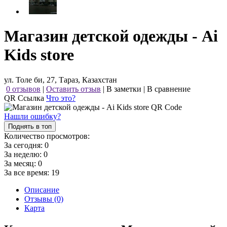
Магазин детской одежды - Ai
Kids store
ул. Толе би, 27, Тараз, Казахстан
0 отзывов
|
Оставить отзыв
|
В заметки
|
В сравнение
QR Ссылка
Что это?
Нашли ошибку?
Поднять в топ
Количество просмотров:
За сегодня:
0
За неделю:
0
За месяц:
0
За все время:
19
Описание
Отзывы (0)
Карта