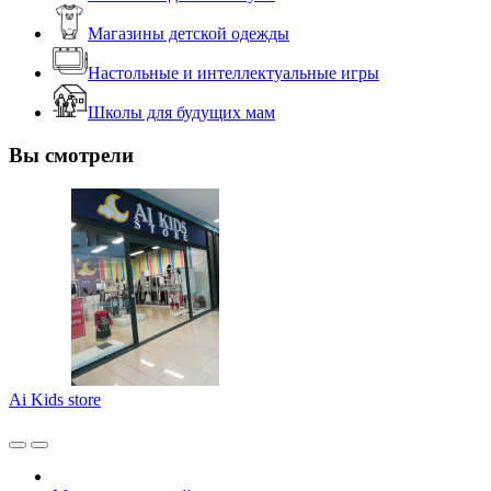
Магазины детской одежды
Настольные и интеллектуальные игры
Школы для будущих мам
Вы смотрели
Ai Kids store