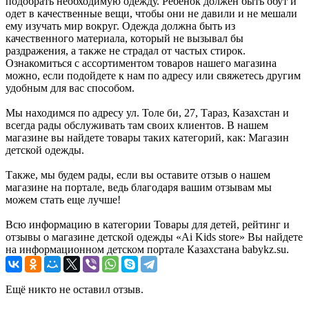
подобрать необходимую одежду. Ребенок должен быть обут и
одет в качественные вещи, чтобы они не давили и не мешали
ему изучать мир вокруг. Одежда должна быть из
качественного материала, который не вызывал бы
раздражения, а также не страдал от частых стирок.
Ознакомиться с ассортиментом товаров нашего магазина
можно, если подойдете к нам по адресу или свяжетесь другим
удобным для вас способом.
Мы находимся по адресу ул. Толе би, 27, Тараз, Казахстан и
всегда рады обслуживать там своих клиентов. В нашем
магазине вы найдете товары таких категорий, как: Магазин
детской одежды.
Также, мы будем рады, если вы оставите отзыв о нашем
магазине на портале, ведь благодаря вашим отзывам мы
можем стать еще лучше!
Всю информацию в категории Товары для детей, рейтинг и
отзывы о магазине детской одежды «Ai Kids store» Вы найдете
на информационном детском портале Казахстана babykz.su.
Ещё никто не оставил отзыв.