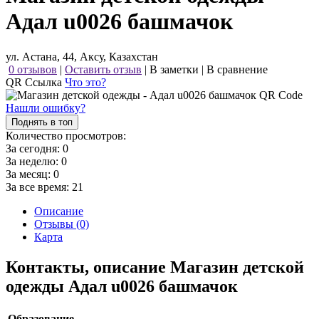
Адал u0026 башмачок
ул. Астана, 44, Аксу, Казахстан
0 отзывов
|
Оставить отзыв
|
В заметки
|
В сравнение
QR Ссылка
Что это?
Нашли ошибку?
Поднять в топ
Количество просмотров:
За сегодня:
0
За неделю:
0
За месяц:
0
За все время:
21
Описание
Отзывы (0)
Карта
Контакты, описание Магазин детской
одежды Адал u0026 башмачок
Образование