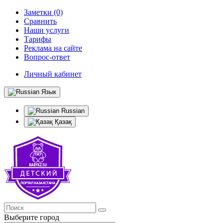
Заметки (0)
Сравнить
Наши услуги
Тарифы
Реклама на сайте
Вопрос-ответ
Личный кабинет
Язык
Russian
Қазақ
Выберите город