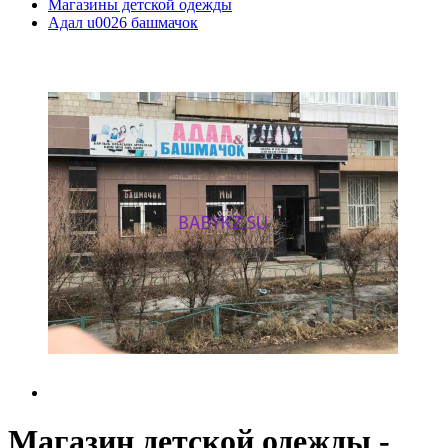
Магазины детской одежды
Адал u0026 башмачок
Магазин детской одежды -