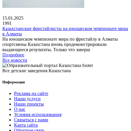
15.01.2025
1991
Казахстанские фристайлисты на юношеском чемпионате мира
в Алматы
На юношеском чемпионате мира по фристайлу в Алматы
спортсмены Казахстана вновь продемонстрировали
выдающиеся результаты. Только что заверш
Подробнее
Все новости
Все детские заведения Казахстана
Информация
Реклама на сайте
Наши услуги
Наши проекты
О нас
Условия использования
Связаться с нами
Карта сайта
Обратная связь