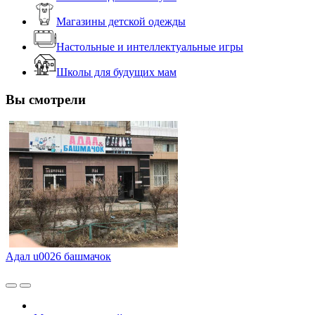
Магазины детской одежды
Настольные и интеллектуальные игры
Школы для будущих мам
Вы смотрели
Адал u0026 башмачок