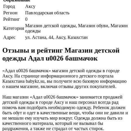
Город
Аксу
Регион
Павлодарская область
Рейтинг
0
Магазин детской одежды, Магазин обуви, Магазин
Категория
одежды
Адрес
ул. Астана, 44, Аксу, Казахстан
Отзывы и рейтинг Магазин детской
одежды Адал u0026 башмачок
«Адал u0026 башмачок» магазин детской одежды в городе
Аксу. На странице информационного детского портала
Казахстана babykz.su, вы получите всю базовую информацию
о нашем магазине, включая отзывы других покупателей.
Наш магазин «Адал u0026 башмачок» занимается продажей
детской одежды в городе Аксу и наш персонал всегда рад
помочь вам подобрать необходимую одежду. Ребенок должен
быть обут и одет в качественные вещи, чтобы они не давили и
не мешали ему изучать мир вокруг. Одежда должна быть из
качественного материала, который не вызывал бы
раздражения, а также не страдал от частых стирок.