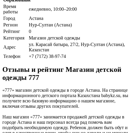
Время
ежедневно, 10:00–20:00
работы
Город
Астана
Регион
Нур-Султан (Астана)
Рейтинг
0
Категория
Магазин детской одежды
ул. Карасай батыра, 27/2, Нур-Султан (Астана),
Адрес
Казахстан
Телефон
+7 (7172) 38-97-74
Отзывы и рейтинг Магазин детской
одежды 777
«777» магазин детской одежды в городе Астана. На странице
информационного детского портала Казахстана babykz.su, вы
получите всю базовую информацию о нашем магазине,
включая отзывы других покупателей.
Наш магазин «777» занимается продажей детской одежды в
городе Астана и наш персонал всегда рад помочь вам
подобрать необходимую одежду. Ребенок должен быть обут и
одет в качественные вещи, чтобы они не давили и не мешали