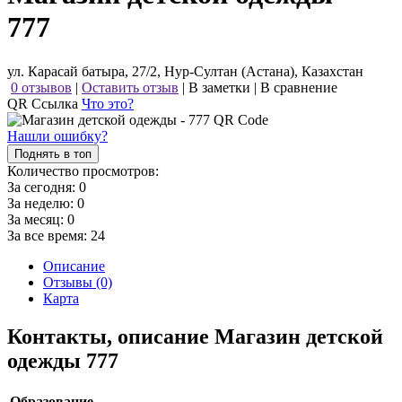
777
ул. Карасай батыра, 27/2, Нур-Султан (Астана), Казахстан
0 отзывов
|
Оставить отзыв
|
В заметки
|
В сравнение
QR Ссылка
Что это?
Нашли ошибку?
Поднять в топ
Количество просмотров:
За сегодня:
0
За неделю:
0
За месяц:
0
За все время:
24
Описание
Отзывы (0)
Карта
Контакты, описание Магазин детской
одежды 777
Образование