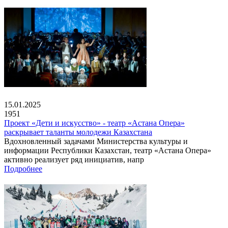
15.01.2025
1951
Проект «Дети и искусство» - театр «Астана Опера»
раскрывает таланты молодежи Казахстана
Вдохновленный задачами Министерства культуры и
информации Республики Казахстан, театр «Астана Опера»
активно реализует ряд инициатив, напр
Подробнее