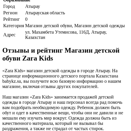
Город
Атырау
Регион
Атырауская область
Рейтинг
0
Категория
Магазин детской обуви, Магазин детской одежды
ул. Махамбета Утемисова, 116Д, Атырау,
Адрес
Казахстан
Отзывы и рейтинг Магазин детской
обуви Zara Kids
«Zara Kids» магазин детской одежды в городе Атырау. На
странице информационного детского портала Казахстана
babykz.su, вы получите всю базовую информацию о нашем
магазине, включая отзывы других покупателей.
Наш магазин «Zara Kids» занимается продажей детской
одежды в городе Атырау и наш персонал всегда рад помочь
вам подобрать необходимую одежду. Ребенок должен быть
обут и одет в качественные вещи, чтобы они не давили и не
мешали ему изучать мир вокруг. Одежда должна быть из
качественного материала, который не вызывал бы
раздражения, а также не страдал от частых стирок.