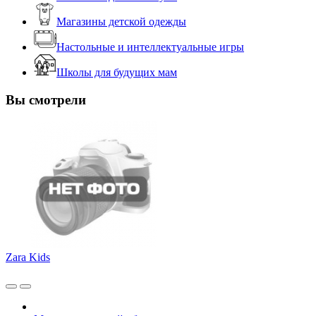
Магазины детской одежды
Настольные и интеллектуальные игры
Школы для будущих мам
Вы смотрели
Zara Kids