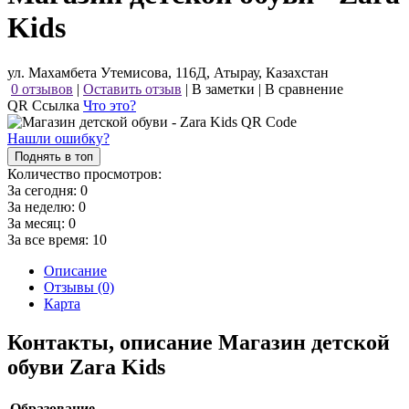
Kids
ул. Махамбета Утемисова, 116Д, Атырау, Казахстан
0 отзывов
|
Оставить отзыв
|
В заметки
|
В сравнение
QR Ссылка
Что это?
Нашли ошибку?
Поднять в топ
Количество просмотров:
За сегодня:
0
За неделю:
0
За месяц:
0
За все время:
10
Описание
Отзывы (0)
Карта
Контакты, описание Магазин детской
обуви Zara Kids
Образование