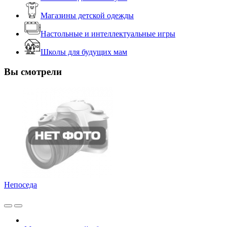
Магазины детской одежды
Настольные и интеллектуальные игры
Школы для будущих мам
Вы смотрели
Непоседа