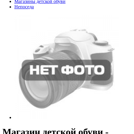
Магазины детской обуви
Непоседа
Магазин детской обуви -