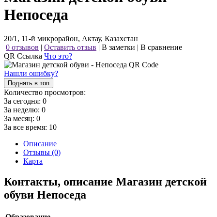
Непоседа
20/1, 11-й микрорайон, Актау, Казахстан
0 отзывов
|
Оставить отзыв
|
В заметки
|
В сравнение
QR Ссылка
Что это?
Нашли ошибку?
Поднять в топ
Количество просмотров:
За сегодня:
0
За неделю:
0
За месяц:
0
За все время:
10
Описание
Отзывы (0)
Карта
Контакты, описание Магазин детской
обуви Непоседа
Образование