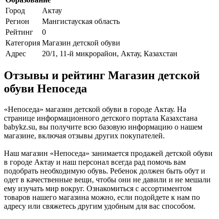
Город
Актау
Регион
Мангистауская область
Рейтинг
0
Категория
Магазин детской обуви
Адрес
20/1, 11-й микрорайон, Актау, Казахстан
Отзывы и рейтинг Магазин детской
обуви Непоседа
«Непоседа» магазин детской обуви в городе Актау. На
странице информационного детского портала Казахстана
babykz.su, вы получите всю базовую информацию о нашем
магазине, включая отзывы других покупателей.
Наш магазин «Непоседа» занимается продажей детской обуви
в городе Актау и наш персонал всегда рад помочь вам
подобрать необходимую обувь. Ребенок должен быть обут и
одет в качественные вещи, чтобы они не давили и не мешали
ему изучать мир вокруг. Ознакомиться с ассортиментом
товаров нашего магазина можно, если подойдете к нам по
адресу или свяжетесь другим удобным для вас способом.