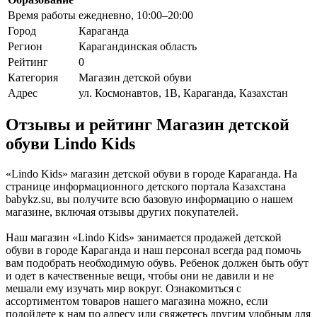
Время работы
ежедневно, 10:00–20:00
Город
Караганда
Регион
Карагандинская область
Рейтинг
0
Категория
Магазин детской обуви
Адрес
ул. Космонавтов, 1В, Караганда, Казахстан
Отзывы и рейтинг Магазин детской
обуви Lindo Kids
«Lindo Kids» магазин детской обуви в городе Караганда. На
странице информационного детского портала Казахстана
babykz.su, вы получите всю базовую информацию о нашем
магазине, включая отзывы других покупателей.
Наш магазин «Lindo Kids» занимается продажей детской
обуви в городе Караганда и наш персонал всегда рад помочь
вам подобрать необходимую обувь. Ребенок должен быть обут
и одет в качественные вещи, чтобы они не давили и не
мешали ему изучать мир вокруг. Ознакомиться с
ассортиментом товаров нашего магазина можно, если
подойдете к нам по адресу или свяжетесь другим удобным для