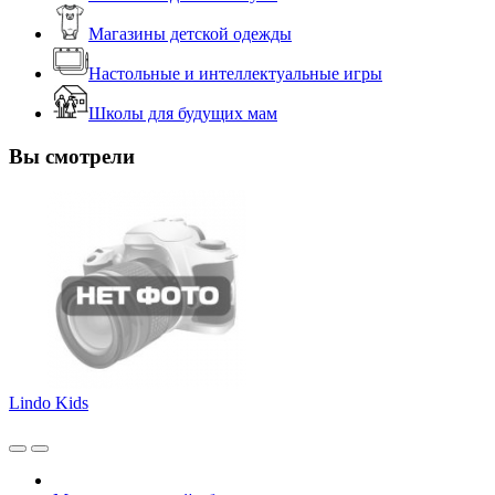
Магазины детской одежды
Настольные и интеллектуальные игры
Школы для будущих мам
Вы смотрели
Lindo Kids