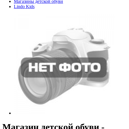
Магазины детской обуви
Lindo Kids
Магазин детской обуви -