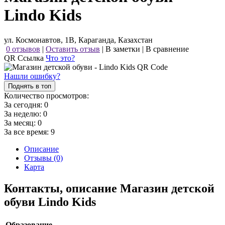
Lindo Kids
ул. Космонавтов, 1В, Караганда, Казахстан
0 отзывов
|
Оставить отзыв
|
В заметки
|
В сравнение
QR Ссылка
Что это?
Нашли ошибку?
Поднять в топ
Количество просмотров:
За сегодня:
0
За неделю:
0
За месяц:
0
За все время:
9
Описание
Отзывы (0)
Карта
Контакты, описание Магазин детской
обуви Lindo Kids
Образование