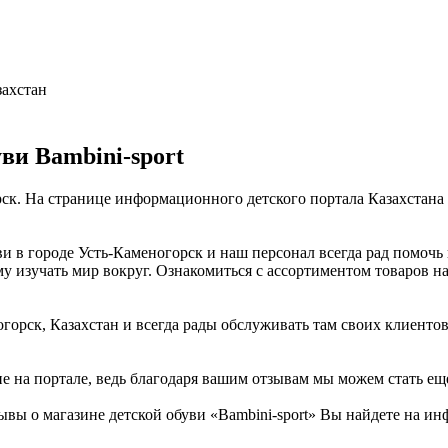
захстан
ви Bambini-sport
орск. На странице информационного детского портала Казахстан
ви в городе Усть-Каменогорск и наш персонал всегда рад помочь
му изучать мир вокруг. Ознакомиться с ассортиментом товаров н
огорск, Казахстан и всегда рады обслуживать там своих клиенто
не на портале, ведь благодаря вашим отзывам мы можем стать ещ
вы о магазине детской обуви «Bambini-sport» Вы найдете на ин