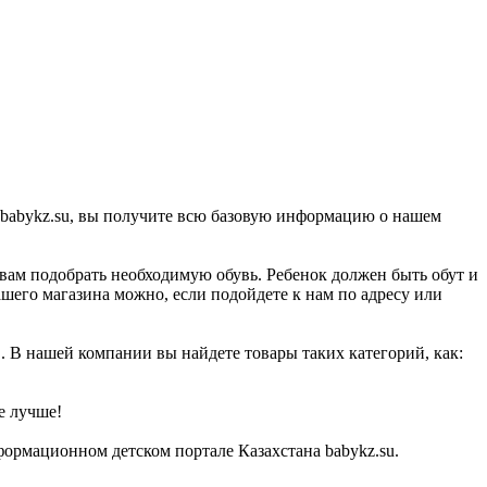
а babykz.su, вы получите всю базовую информацию о нашем
 вам подобрать необходимую обувь. Ребенок должен быть обут и
ашего магазина можно, если подойдете к нам по адресу или
в. В нашей компании вы найдете товары таких категорий, как:
е лучше!
формационном детском портале Казахстана babykz.su.