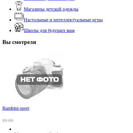
Магазины детской одежды
Настольные и интеллектуальные игры
Школы для будущих мам
Вы смотрели
Bambini-sport