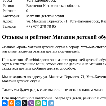
Город
Усть-Каменогорск
Регион
Восточно-Казахстанская область
Рейтинг
0
Категория
Магазин детской обуви
Адрес
ул. Максима Горького, 71, Усть-Каменогорск, Ка
Телефон
+7 (707) 278-78-95
Отзывы и рейтинг Магазин детской обу
«Bambini-sport» магазин детской обуви в городе Усть-Каменог
магазине, включая отзывы других покупателей.
Наш магазин «Bambini-sport» занимается продажей детской обу
одет в качественные вещи, чтобы они не давили и не мешали е
свяжетесь другим удобным для вас способом.
Мы находимся по адресу ул. Максима Горького, 71, Усть-Камен
Магазин детской обуви.
Также, мы будем рады, если вы оставите отзыв о нашем магази
Всю информацию в категории Товары для детей, рейтинг и отзы