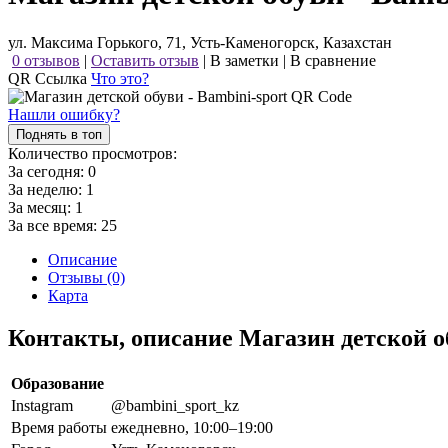
ул. Максима Горького, 71, Усть-Каменогорск, Казахстан
0 отзывов
|
Оставить отзыв
|
В заметки
|
В сравнение
QR Ссылка
Что это?
Нашли ошибку?
Поднять в топ
Количество просмотров:
За сегодня:
0
За неделю:
1
За месяц:
1
За все время:
25
Описание
Отзывы (0)
Карта
Контакты, описание Магазин детской об
Образование
Instagram
@bambini_sport_kz
Время работы
ежедневно, 10:00–19:00