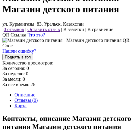
Магазин детского питания
ул. Курмангазы, 83, Уральск, Казахстан
0 отзывов
|
Оставить отзыв
|
В заметки
|
В сравнение
QR Ссылка
Что это?
Нашли ошибку?
Поднять в топ
Количество просмотров:
За сегодня:
0
За неделю:
0
За месяц:
0
За все время:
26
Описание
Отзывы (0)
Карта
Контакты, описание Магазин детского
питания Магазин детского питания