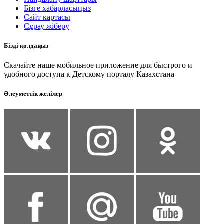
Бізге хабарласыңыз
Сайт картасы
Сұрау жіберу
Бізді қолдаңыз
Скачайте наше мобильное приложение для быстрого и
удобного доступа к Детскому порталу Казахстана
Әлеуметтік желілер