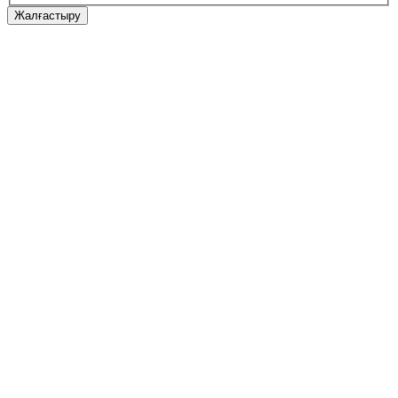
Жалғастыру