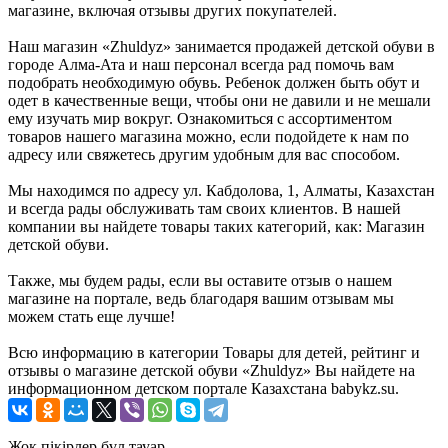
магазине, включая отзывы других покупателей.
Наш магазин «Zhuldyz» занимается продажей детской обуви в
городе Алма-Ата и наш персонал всегда рад помочь вам
подобрать необходимую обувь. Ребенок должен быть обут и
одет в качественные вещи, чтобы они не давили и не мешали
ему изучать мир вокруг. Ознакомиться с ассортиментом
товаров нашего магазина можно, если подойдете к нам по
адресу или свяжетесь другим удобным для вас способом.
Мы находимся по адресу ул. Кабдолова, 1, Алматы, Казахстан
и всегда рады обслуживать там своих клиентов. В нашей
компании вы найдете товары таких категорий, как: Магазин
детской обуви.
Также, мы будем рады, если вы оставите отзыв о нашем
магазине на портале, ведь благодаря вашим отзывам мы
можем стать еще лучше!
Всю информацию в категории Товары для детей, рейтинг и
отзывы о магазине детской обуви «Zhuldyz» Вы найдете на
информационном детском портале Казахстана babykz.su.
Жоқ пікірлер бұл тауар.