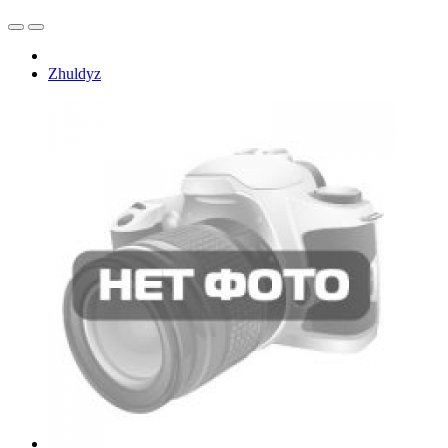
Zhuldyz