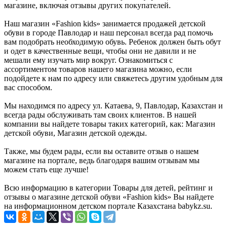
магазине, включая отзывы других покупателей.
Наш магазин «Fashion kids» занимается продажей детской
обуви в городе Павлодар и наш персонал всегда рад помочь
вам подобрать необходимую обувь. Ребенок должен быть обут
и одет в качественные вещи, чтобы они не давили и не
мешали ему изучать мир вокруг. Ознакомиться с
ассортиментом товаров нашего магазина можно, если
подойдете к нам по адресу или свяжетесь другим удобным для
вас способом.
Мы находимся по адресу ул. Катаева, 9, Павлодар, Казахстан и
всегда рады обслуживать там своих клиентов. В нашей
компании вы найдете товары таких категорий, как: Магазин
детской обуви, Магазин детской одежды.
Также, мы будем рады, если вы оставите отзыв о нашем
магазине на портале, ведь благодаря вашим отзывам мы
можем стать еще лучше!
Всю информацию в категории Товары для детей, рейтинг и
отзывы о магазине детской обуви «Fashion kids» Вы найдете
на информационном детском портале Казахстана babykz.su.