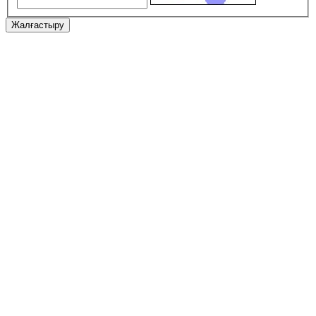
Жалғастыру