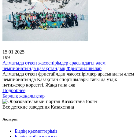
15.01.2025
1991
Алматыда өткен жасөспірімдер арасындағы әлем
чемпионатында қазақстандық Фристайлшылар
Алматыда өткен фристайлдан жасөспірімдер арасындағы әлем
чемпионатында Қазақстан спортшылары тағы да үздік
нәтижелер көрсетті. Жаңа ғана аяқ
Подробнее
Барлық жаңалықтар
Все детские заведения Казахстана
Ақпарат
Біздің қызметтеріміз
Біздің жобаларымыз