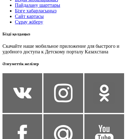
Пайдалану шарттары
Бізге хабарласыңыз
Сайт картасы
Сұрау жіберу
Бізді қолдаңыз
Скачайте наше мобильное приложение для быстрого и
удобного доступа к Детскому порталу Казахстана
Әлеуметтік желілер