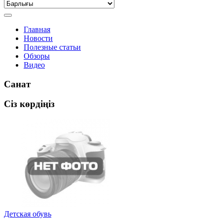
Главная
Новости
Полезные статьи
Обзоры
Видео
Санат
Сіз көрдіңіз
Детская обувь