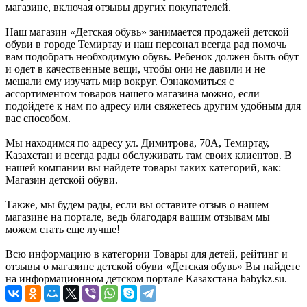
магазине, включая отзывы других покупателей.
Наш магазин «Детская обувь» занимается продажей детской
обуви в городе Темиртау и наш персонал всегда рад помочь
вам подобрать необходимую обувь. Ребенок должен быть обут
и одет в качественные вещи, чтобы они не давили и не
мешали ему изучать мир вокруг. Ознакомиться с
ассортиментом товаров нашего магазина можно, если
подойдете к нам по адресу или свяжетесь другим удобным для
вас способом.
Мы находимся по адресу ул. Димитрова, 70А, Темиртау,
Казахстан и всегда рады обслуживать там своих клиентов. В
нашей компании вы найдете товары таких категорий, как:
Магазин детской обуви.
Также, мы будем рады, если вы оставите отзыв о нашем
магазине на портале, ведь благодаря вашим отзывам мы
можем стать еще лучше!
Всю информацию в категории Товары для детей, рейтинг и
отзывы о магазине детской обуви «Детская обувь» Вы найдете
на информационном детском портале Казахстана babykz.su.