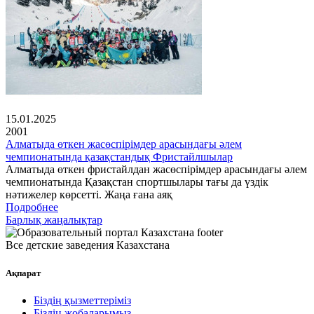
15.01.2025
2001
Алматыда өткен жасөспірімдер арасындағы әлем
чемпионатында қазақстандық Фристайлшылар
Алматыда өткен фристайлдан жасөспірімдер арасындағы әлем
чемпионатында Қазақстан спортшылары тағы да үздік
нәтижелер көрсетті. Жаңа ғана аяқ
Подробнее
Барлық жаңалықтар
Все детские заведения Казахстана
Ақпарат
Біздің қызметтеріміз
Біздің жобаларымыз