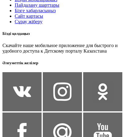
Пайдалану шарттары
Бізге хабарласыңыз
Сайт картасы
Сұрау жіберу
Бізді қолдаңыз
Скачайте наше мобильное приложение для быстрого и
удобного доступа к Детскому порталу Казахстана
Әлеуметтік желілер