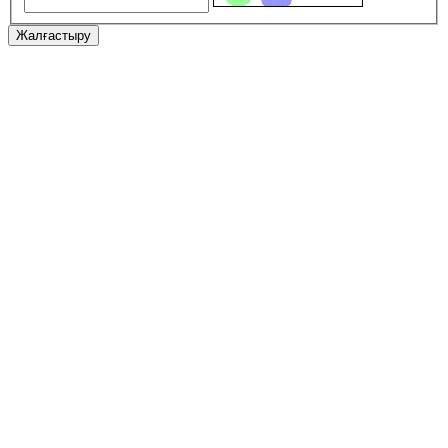
Жалғастыру