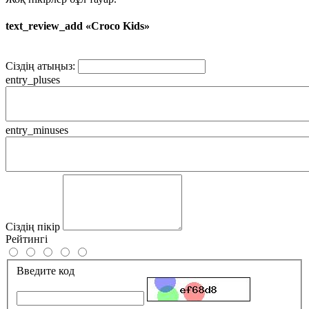
text_review_add «Croco Kids»
Сіздің атыңыз:
entry_pluses
entry_minuses
Сіздің пікір
Рейтингі
Введите код