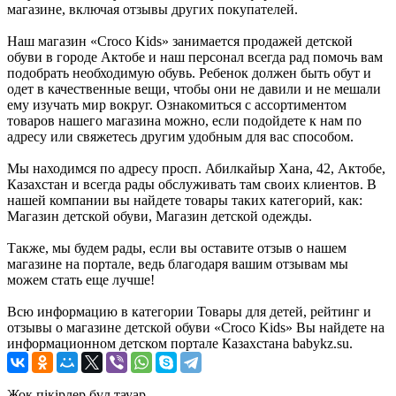
магазине, включая отзывы других покупателей.
Наш магазин «Croco Kids» занимается продажей детской
обуви в городе Актобе и наш персонал всегда рад помочь вам
подобрать необходимую обувь. Ребенок должен быть обут и
одет в качественные вещи, чтобы они не давили и не мешали
ему изучать мир вокруг. Ознакомиться с ассортиментом
товаров нашего магазина можно, если подойдете к нам по
адресу или свяжетесь другим удобным для вас способом.
Мы находимся по адресу просп. Абилкайыр Хана, 42, Актобе,
Казахстан и всегда рады обслуживать там своих клиентов. В
нашей компании вы найдете товары таких категорий, как:
Магазин детской обуви, Магазин детской одежды.
Также, мы будем рады, если вы оставите отзыв о нашем
магазине на портале, ведь благодаря вашим отзывам мы
можем стать еще лучше!
Всю информацию в категории Товары для детей, рейтинг и
отзывы о магазине детской обуви «Croco Kids» Вы найдете на
информационном детском портале Казахстана babykz.su.
Жоқ пікірлер бұл тауар.