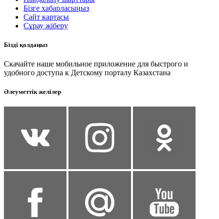
Бізге хабарласыңыз
Сайт картасы
Сұрау жіберу
Бізді қолдаңыз
Скачайте наше мобильное приложение для быстрого и
удобного доступа к Детскому порталу Казахстана
Әлеуметтік желілер