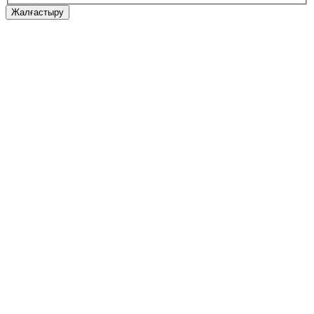
Жалғастыру