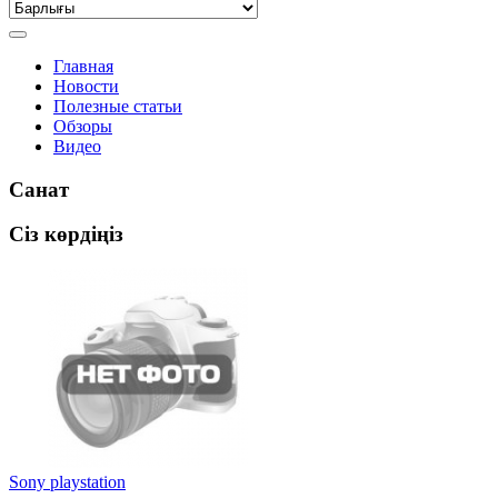
Главная
Новости
Полезные статьи
Обзоры
Видео
Санат
Сіз көрдіңіз
Sony playstation