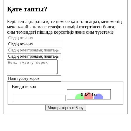
Қате тапты?
Берілген ақпаратта қате немесе қате тапсаңыз, мекеменің
мекен-жайы немесе телефон нөмірі өзгертілген болса,
оны төмендегі пішінде көрсетіңіз және оны түзетеміз.
Введите код
Модераторға жіберу