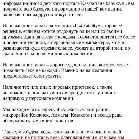
информационного детского портала Казахстана babykz.su, вы
получите всю базовую информацию о нашей компании,
включая отзывы других покупателей.
Игровые приставки в компании «Ps4 Fatality» - хорошее
решение, если вы хотите отдохнуть один или со своими
друзьями. Данная сфера с каждым годом становится все более
и более популярной, а персональные компьютеры, хоть и
развиваются куда стремительнее, уходят на второй план, по
сравнению с консолями новых поколений.
Игровые приставки – дорогое удовольствие, которое может
позволить себе не каждый. Именно наша компания
предоставляет свои услуги.
Наличие тех или иных игровых приставок, а также
возможность поиграть в них в аренду стоит уточнять
напрямую у персонала компании.
Мы находимся по адресу 45А, Жетысуский район,
микрорайон Кокжиек, Алматы, Казахстан и всегда рады
обслуживать там своих клиентов.
Также, мы будем рады, если вы оставите отзыв о нашей
компании на портале, ведь благодаря вашим отзывам мы