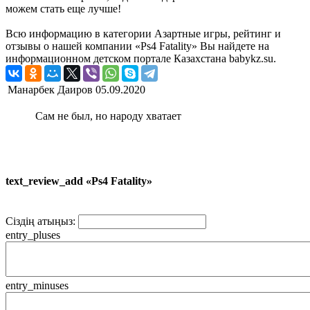
можем стать еще лучше!
Всю информацию в категории Азартные игры, рейтинг и
отзывы о нашей компании «Ps4 Fatality» Вы найдете на
информационном детском портале Казахстана babykz.su.
Манарбек Даиров
05.09.2020
Сам не был, но народу хватает
text_review_add «Ps4 Fatality»
Сіздің атыңыз:
entry_pluses
entry_minuses