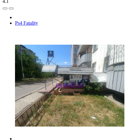
4.1
Ps4 Fatality