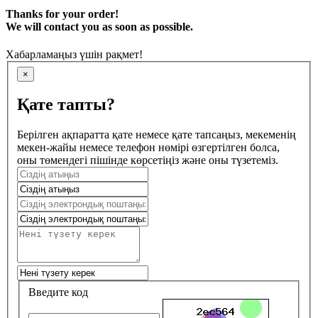
Thanks for your order!
We will contact you as soon as possible.
Хабарламаңыз үшін рақмет!
×
Қате тапты?
Берілген ақпаратта қате немесе қате тапсаңыз, мекеменің
мекен-жайы немесе телефон нөмірі өзгертілген болса,
оны төмендегі пішінде көрсетіңіз және оны түзетеміз.
Введите код