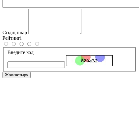
Сіздің пікір
Рейтингі
Введите код
Жалғастыру