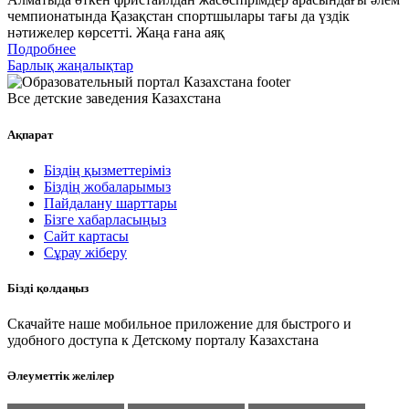
чемпионатында Қазақстан спортшылары тағы да үздік
нәтижелер көрсетті. Жаңа ғана аяқ
Подробнее
Барлық жаңалықтар
Все детские заведения Казахстана
Ақпарат
Біздің қызметтеріміз
Біздің жобаларымыз
Пайдалану шарттары
Бізге хабарласыңыз
Сайт картасы
Сұрау жіберу
Бізді қолдаңыз
Скачайте наше мобильное приложение для быстрого и
удобного доступа к Детскому порталу Казахстана
Әлеуметтік желілер