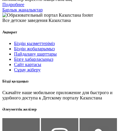
Подробнее
Барлық жаңалықтар
Все детские заведения Казахстана
Ақпарат
Біздің қызметтеріміз
Біздің жобаларымыз
Пайдалану шарттары
Бізге хабарласыңыз
Сайт картасы
Сұрау жіберу
Бізді қолдаңыз
Скачайте наше мобильное приложение для быстрого и
удобного доступа к Детскому порталу Казахстана
Әлеуметтік желілер