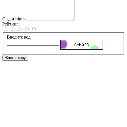
Сіздің пікір
Рейтингі
Введите код
Жалғастыру