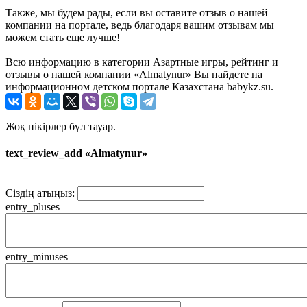
Также, мы будем рады, если вы оставите отзыв о нашей
компании на портале, ведь благодаря вашим отзывам мы
можем стать еще лучше!
Всю информацию в категории Азартные игры, рейтинг и
отзывы о нашей компании «Almatynur» Вы найдете на
информационном детском портале Казахстана babykz.su.
Жоқ пікірлер бұл тауар.
text_review_add «Almatynur»
Сіздің атыңыз:
entry_pluses
entry_minuses