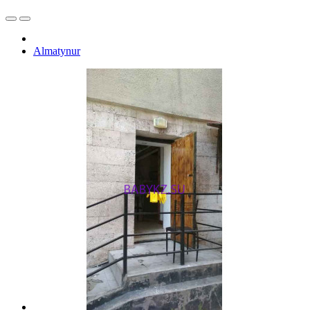
Almatynur