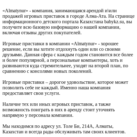
«Almatynur» - компания, занимающаяся арендой и\или
продажей игровых приставок в городе Алма-Ата. На странице
информационного детского портала Казахстана babykz.su, вы
получите всю базовую информацию о нашей компании,
включая отзывы других покупателей.
Игровые приставки в компании «Almatynur» - хорошее
решение, если вы хотите отдохнуть один или со своими
друзьями. Данная сфера с каждым годом становится все более
и более популярной, а персональные компьютеры, хоть и
развиваются куда стремительнее, уходят на второй план, по
сравнению с консолями новых поколений.
Игровые приставки – дорогое удовольствие, которое может
позволить себе не каждый. Именно наша компания
предоставляет свои услуги.
Наличие тех или иных игровых приставок, а также
возможность поиграть в них в аренду стоит уточнять
напрямую у персонала компании.
Мы находимся по адресу ул. Толе Би, 214А, Алматы,
Казахстан и всегда рады обслуживать там своих клиентов.