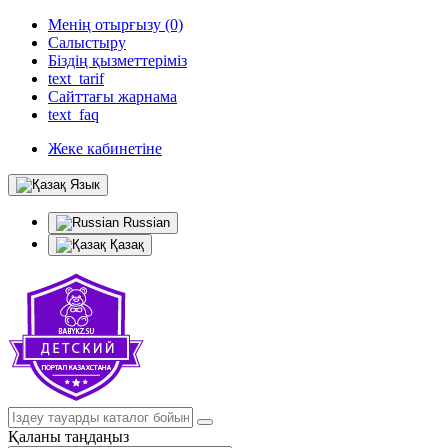
Менің отырғызу (0)
Салыстыру
Біздің қызметтеріміз
text_tarif
Сайттағы жарнама
text_faq
Жеке кабинетіне
Язык
Russian
Қазақ
Қаланы таңдаңыз