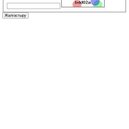
Жалғастыру