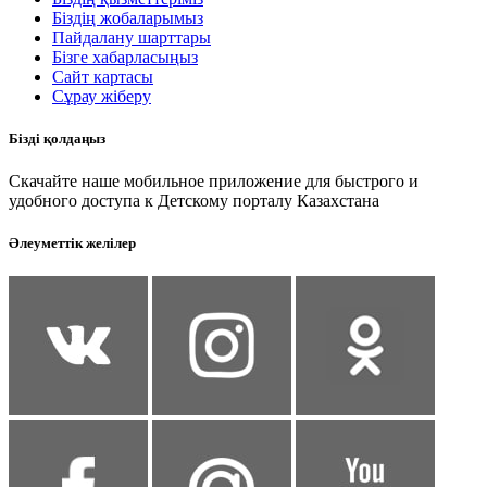
Біздің жобаларымыз
Пайдалану шарттары
Бізге хабарласыңыз
Сайт картасы
Сұрау жіберу
Бізді қолдаңыз
Скачайте наше мобильное приложение для быстрого и
удобного доступа к Детскому порталу Казахстана
Әлеуметтік желілер