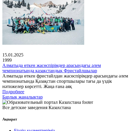
15.01.2025
1999
Алматыда өткен жасөспірімдер арасындағы әлем
чемпионатында қазақстандық Фристайлшылар
Алматыда өткен фристайлдан жасөспірімдер арасындағы әлем
чемпионатында Қазақстан спортшылары тағы да үздік
нәтижелер көрсетті. Жаңа ғана аяқ
Подробнее
Барлық жаңалықтар
Все детские заведения Казахстана
Ақпарат
Біздің қызметтеріміз