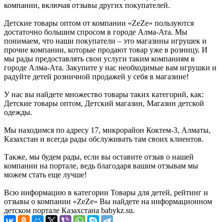
компании, включая отзывы других покупателей.
Детские товары оптом от компании «ZeZe» пользуются
достаточно большим спросом в городе Алма-Ата. Мы
понимаем, что наши покупатели – это магазины игрушек и
прочие компании, которые продают товар уже в розницу. И
мы рады предоставлять свои услуги таким компаниям в
городе Алма-Ата. Закупите у нас необходимые вам игрушки и
радуйте детей розничной продажей у себя в магазине!
У нас вы найдете множество товары таких категорий, как:
Детские товары оптом, Детский магазин, Магазин детской
одежды.
Мы находимся по адресу 17, микрорайон Коктем-3, Алматы,
Казахстан и всегда рады обслуживать там своих клиентов.
Также, мы будем рады, если вы оставите отзыв о нашей
компании на портале, ведь благодаря вашим отзывам мы
можем стать еще лучше!
Всю информацию в категории Товары для детей, рейтинг и
отзывы о компании «ZeZe» Вы найдете на информационном
детском портале Казахстана babykz.su.