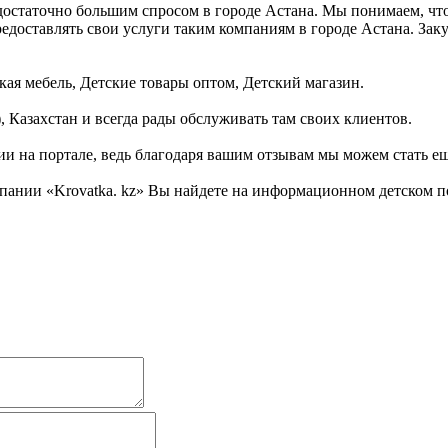
 достаточно большим спросом в городе Астана. Мы понимаем, чт
едоставлять свои услуги таким компаниям в городе Астана. Зак
кая мебель, Детские товары оптом, Детский магазин.
, Казахстан и всегда рады обслуживать там своих клиентов.
ии на портале, ведь благодаря вашим отзывам мы можем стать е
ании «Krovatka. kz» Вы найдете на информационном детском пор