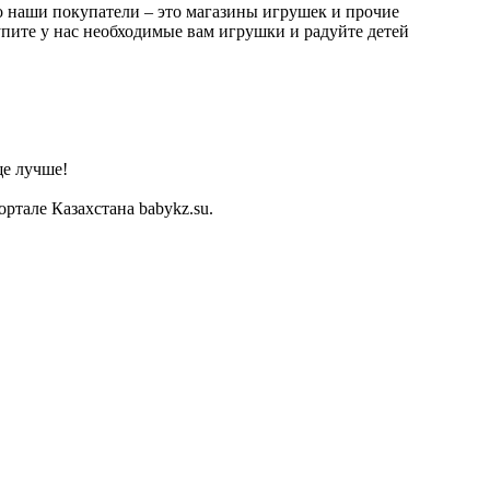
о наши покупатели – это магазины игрушек и прочие
упите у нас необходимые вам игрушки и радуйте детей
ще лучше!
тале Казахстана babykz.su.