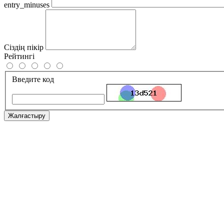
entry_minuses
Сіздің пікір
Рейтингі
Введите код
Жалғастыру