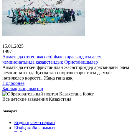
15.01.2025
1997
Алматыда өткен жасөспірімдер арасындағы әлем
чемпионатында қазақстандық Фристайлшылар
Алматыда өткен фристайлдан жасөспірімдер арасындағы әлем
чемпионатында Қазақстан спортшылары тағы да үздік
нәтижелер көрсетті. Жаңа ғана аяқ
Подробнее
Барлық жаңалықтар
Все детские заведения Казахстана
Ақпарат
Біздің қызметтеріміз
Біздің жобаларымыз