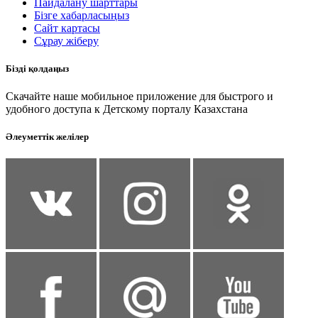
Пайдалану шарттары
Бізге хабарласыңыз
Сайт картасы
Сұрау жіберу
Бізді қолдаңыз
Скачайте наше мобильное приложение для быстрого и
удобного доступа к Детскому порталу Казахстана
Әлеуметтік желілер