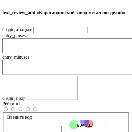
text_review_add «Карагандинский завод металлоизделий»
Сіздің атыңыз:
entry_pluses
entry_minuses
Сіздің пікір
Рейтингі
Введите код