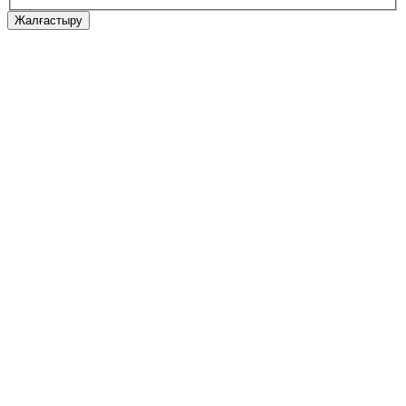
Жалғастыру