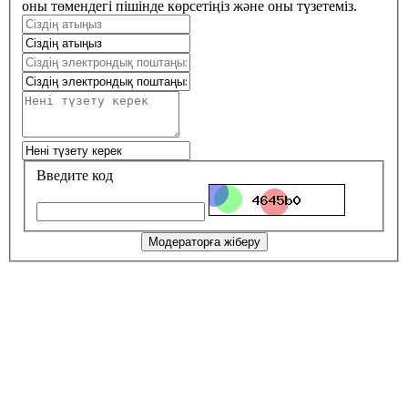
оны төмендегі пішінде көрсетіңіз және оны түзетеміз.
Введите код
Модераторға жіберу