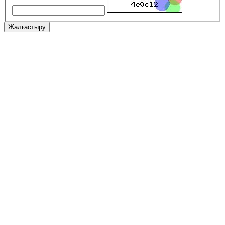
Жалғастыру