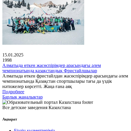
15.01.2025
1998
Алматыда өткен жасөспірімдер арасындағы әлем
чемпионатында қазақстандық Фристайлшылар
Алматыда өткен фристайлдан жасөспірімдер арасындағы әлем
чемпионатында Қазақстан спортшылары тағы да үздік
нәтижелер көрсетті. Жаңа ғана аяқ
Подробнее
Барлық жаңалықтар
Все детские заведения Казахстана
Ақпарат
Біздің қызметтеріміз