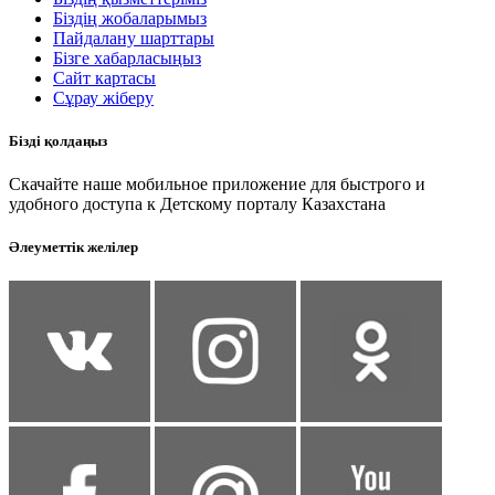
Біздің жобаларымыз
Пайдалану шарттары
Бізге хабарласыңыз
Сайт картасы
Сұрау жіберу
Бізді қолдаңыз
Скачайте наше мобильное приложение для быстрого и
удобного доступа к Детскому порталу Казахстана
Әлеуметтік желілер