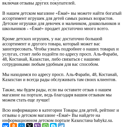
включая отзывы других покупателей.
В нашем детском магазине «Ёмаё» вы можете найти богатый
ассортимент игрушек для детей самых разных возрастов.
Детские игрушки для девочек и мальчиком, дошкольников и
школьников - «Ёмаё» продает достаточно много всего.
Кроме детских игрушек, у нас достаточно большой
ассортимент и другого товара, который может вас
заинтересовать. Чтобы узнать подробнее о наших товарах и
услугах, стоит либо подойти по адресу просп. Аль-Фараби,
48, Костанай, Казахстан, либо связаться с нашими
сотрудниками любым удобным для вас способом.
Мы находимся по адресу просп. Аль-Фараби, 48, Костанай,
Казахстан и всегда рады обслуживать там своих клиентов.
Также, мы будем рады, если вы оставите отзыв о нашем
магазине на портале, ведь благодаря вашим отзывам мы
можем стать еще лучше!
Всю информацию в категории Товары для детей, рейтинг и
отзывы о детском магазине «Ёмаё» Вы найдете на
информационном детском портале Казахстана babykz.su.