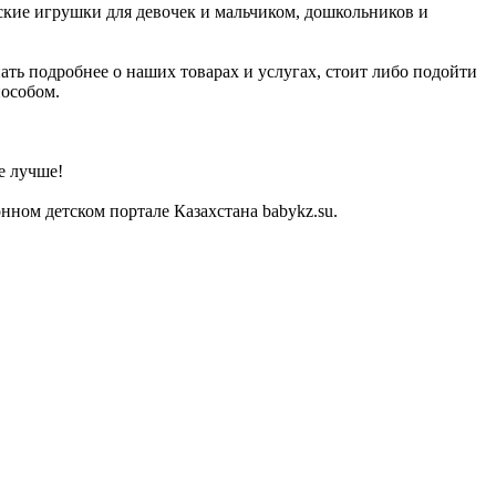
ские игрушки для девочек и мальчиком, дошкольников и
ать подробнее о наших товарах и услугах, стоит либо подойти
пособом.
е лучше!
ном детском портале Казахстана babykz.su.