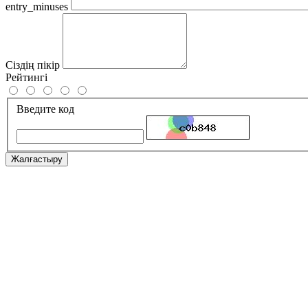
entry_minuses
Сіздің пікір
Рейтингі
Введите код
Жалғастыру