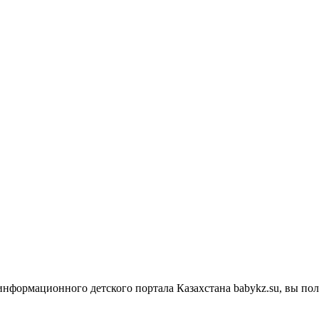
информационного детского портала Казахстана babykz.su, вы п