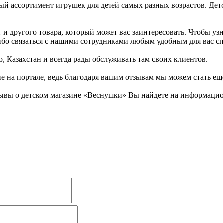
й ассортимент игрушек для детей самых разных возрастов. Дет
и другого товара, который может вас заинтересовать. Чтобы узн
 либо связаться с нашими сотрудниками любым удобным для вас с
, Казахстан и всегда рады обслуживать там своих клиентов.
не на портале, ведь благодаря вашим отзывам мы можем стать ещ
ывы о детском магазине «Веснушки» Вы найдете на информацион