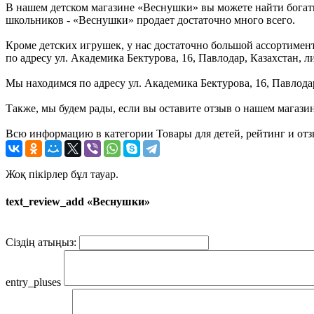
В нашем детском магазине «Веснушки» вы можете найти богаты
школьников - «Веснушки» продает достаточно много всего.
Кроме детских игрушек, у нас достаточно большой ассортимент 
по адресу ул. Академика Бектурова, 16, Павлодар, Казахстан,
Мы находимся по адресу ул. Академика Бектурова, 16, Павлодар
Также, мы будем рады, если вы оставите отзыв о нашем магази
Всю информацию в категории Товары для детей, рейтинг и отз
Жоқ пікірлер бұл тауар.
text_review_add «Веснушки»
Сіздің атыңыз:
entry_pluses