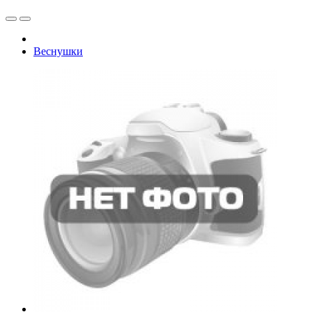
Веснушки