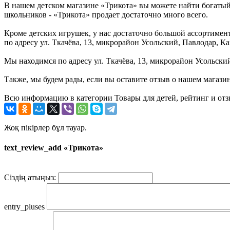
В нашем детском магазине «Трикота» вы можете найти богатый
школьников - «Трикота» продает достаточно много всего.
Кроме детских игрушек, у нас достаточно большой ассортимент 
по адресу ул. Ткачёва, 13, микрорайон Усольский, Павлодар, 
Мы находимся по адресу ул. Ткачёва, 13, микрорайон Усольский
Также, мы будем рады, если вы оставите отзыв о нашем магази
Всю информацию в категории Товары для детей, рейтинг и отз
Жоқ пікірлер бұл тауар.
text_review_add «Трикота»
Сіздің атыңыз:
entry_pluses