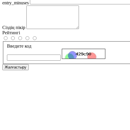
entry_minuses
Сіздің пікір
Рейтингі
Введите код
Жалғастыру