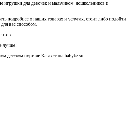
ие игрушки для девочек и мальчиком, дошкольников и
ать подробнее о наших товарах и услугах, стоит либо подойти
 для вас способом.
ентов.
е лучше!
м детском портале Казахстана babykz.su.