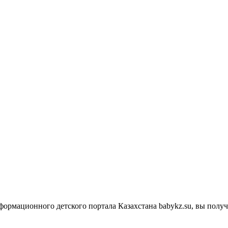
нформационного детского портала Казахстана babykz.su, вы пол