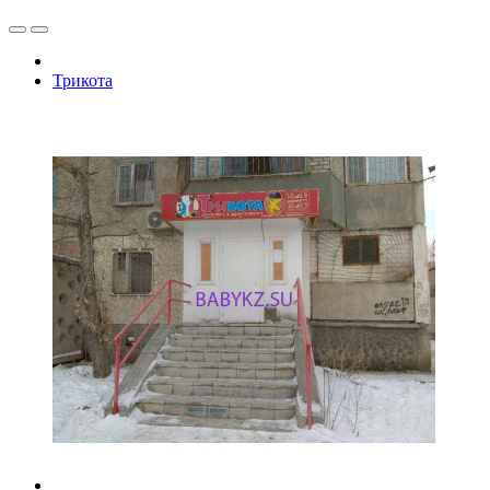
Трикота