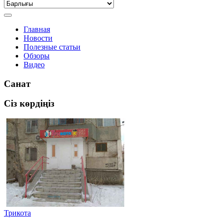
Главная
Новости
Полезные статьи
Обзоры
Видео
Санат
Сіз көрдіңіз
Трикота