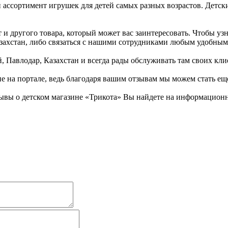
 ассортимент игрушек для детей самых разных возрастов. Детск
и другого товара, который может вас заинтересовать. Чтобы узн
Казахстан, либо связаться с нашими сотрудниками любым удобным
, Павлодар, Казахстан и всегда рады обслуживать там своих кли
не на портале, ведь благодаря вашим отзывам мы можем стать ещ
ывы о детском магазине «Трикота» Вы найдете на информационно