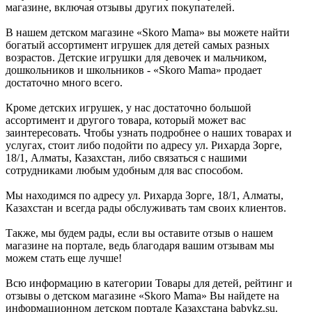
магазине, включая отзывы других покупателей.
В нашем детском магазине «Skoro Mama» вы можете найти
богатый ассортимент игрушек для детей самых разных
возрастов. Детские игрушки для девочек и мальчиком,
дошкольников и школьников - «Skoro Mama» продает
достаточно много всего.
Кроме детских игрушек, у нас достаточно большой
ассортимент и другого товара, который может вас
заинтересовать. Чтобы узнать подробнее о наших товарах и
услугах, стоит либо подойти по адресу ул. Рихарда Зорге,
18/1, Алматы, Казахстан, либо связаться с нашими
сотрудниками любым удобным для вас способом.
Мы находимся по адресу ул. Рихарда Зорге, 18/1, Алматы,
Казахстан и всегда рады обслуживать там своих клиентов.
Также, мы будем рады, если вы оставите отзыв о нашем
магазине на портале, ведь благодаря вашим отзывам мы
можем стать еще лучше!
Всю информацию в категории Товары для детей, рейтинг и
отзывы о детском магазине «Skoro Mama» Вы найдете на
информационном детском портале Казахстана babykz.su.