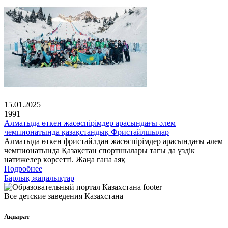
15.01.2025
1991
Алматыда өткен жасөспірімдер арасындағы әлем
чемпионатында қазақстандық Фристайлшылар
Алматыда өткен фристайлдан жасөспірімдер арасындағы әлем
чемпионатында Қазақстан спортшылары тағы да үздік
нәтижелер көрсетті. Жаңа ғана аяқ
Подробнее
Барлық жаңалықтар
Все детские заведения Казахстана
Ақпарат