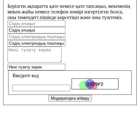
Берілген ақпаратта қате немесе қате тапсаңыз, мекеменің
мекен-жайы немесе телефон нөмірі өзгертілген болса,
оны төмендегі пішінде көрсетіңіз және оны түзетеміз.
Введите код
Модераторға жіберу