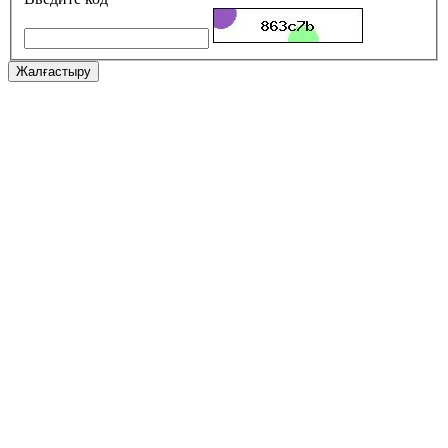
Жалғастыру