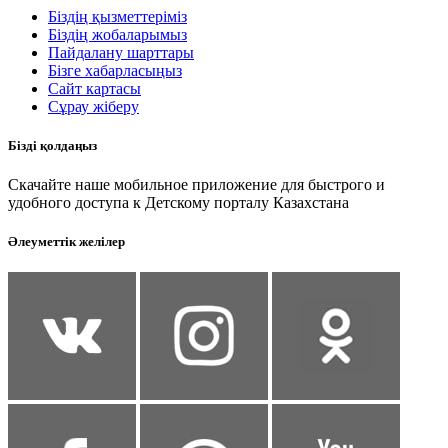
Біздің қызметтеріміз
Біздің жобаларымыз
Пайдалану шарттары
Бізге хабарласыңыз
Сайт картасы
Сұрау жіберу
Бізді қолдаңыз
Скачайте наше мобильное приложение для быстрого и
удобного доступа к Детскому порталу Казахстана
Әлеуметтік желілер