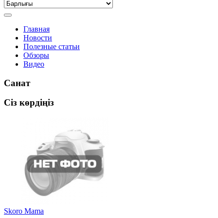
Главная
Новости
Полезные статьи
Обзоры
Видео
Санат
Сіз көрдіңіз
Skoro Mama