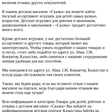
включая отзывы других покупателей.
В нашем детском магазине «Сказка» вы можете найти
богатый ассортимент игрушек для детей самых разных
возрастов. Детские игрушки для девочек и мальчиком,
дошкольников и школьников - «Сказка» продает достаточно
много всего.
Кроме детских игрушек, у нас достаточно большой
ассортимент и другого товара, который может вас
заинтересовать. Чтобы узнать подробнее о наших товарах и
услугах, стоит либо подойти по адресу ул. Абая, 138,
Кокшетау, Казахстан, либо связаться с нашими сотрудниками
любым удобным для вас способом.
Мы находимся по адресу ул. Абая, 138, Кокшетау, Казахстан и
всегда рады обслуживать там своих клиентов.
Также, мы будем рады, если вы оставите отзыв о нашем
магазине на портале, ведь благодаря вашим отзывам мы
можем стать еще лучше!
Всю информацию в категории Товары для детей, рейтинг и
отзывы о детском магазине «Сказка» Вы найдете на
информационном детском портале Казахстана babykz.su.