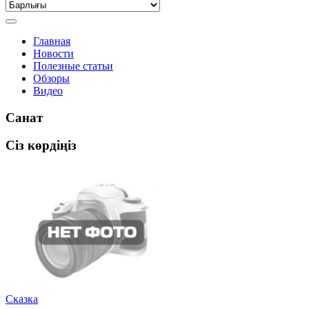
Главная
Новости
Полезные статьи
Обзоры
Видео
Санат
Сіз көрдіңіз
Сказка