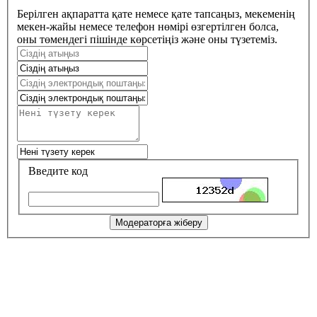
Берілген ақпаратта қате немесе қате тапсаңыз, мекеменің
мекен-жайы немесе телефон нөмірі өзгертілген болса,
оны төмендегі пішінде көрсетіңіз және оны түзетеміз.
Введите код
Модераторға жіберу