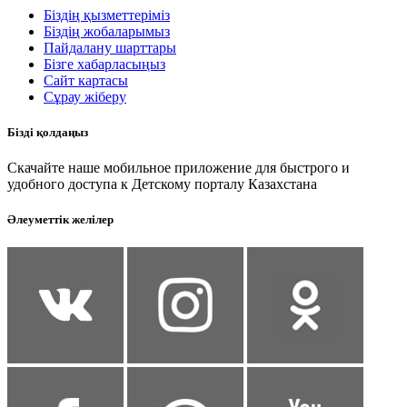
Біздің қызметтеріміз
Біздің жобаларымыз
Пайдалану шарттары
Бізге хабарласыңыз
Сайт картасы
Сұрау жіберу
Бізді қолдаңыз
Скачайте наше мобильное приложение для быстрого и
удобного доступа к Детскому порталу Казахстана
Әлеуметтік желілер