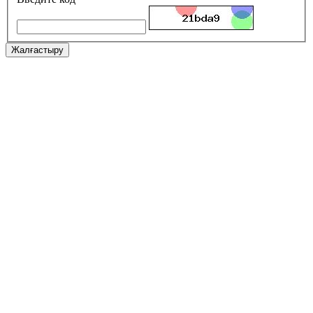
Жалғастыру