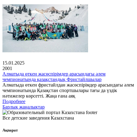
15.01.2025
2001
Алматыда өткен жасөспірімдер арасындағы әлем
чемпионатында қазақстандық Фристайлшылар
Алматыда өткен фристайлдан жасөспірімдер арасындағы әлем
чемпионатында Қазақстан спортшылары тағы да үздік
нәтижелер көрсетті. Жаңа ғана аяқ
Подробнее
Барлық жаңалықтар
Все детские заведения Казахстана
Ақпарат