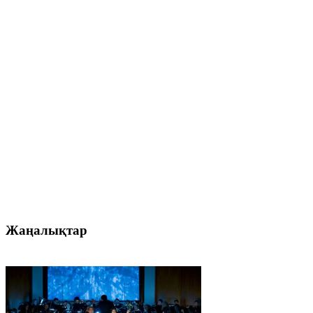
Жаңалықтар