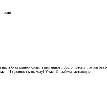
овольно
и нас в буквальном смысле выганяют просто потому что мы без 
йчас... И проводят к выходу! Ужас! И слаймы застывщие