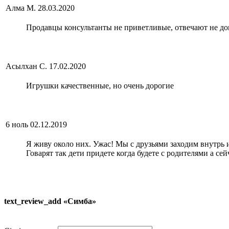
Алма М.
28.03.2020
Продавцы консультанты не приветливые, отвечают не д
Асылхан С.
17.02.2020
Игрушки качественные, но очень дорогие
6 ноль
02.12.2019
Я живу около них. Ужас! Мы с друзьями заходим внутрь 
Говарят так дети придете когда будете с родителями а се
text_review_add «Симба»