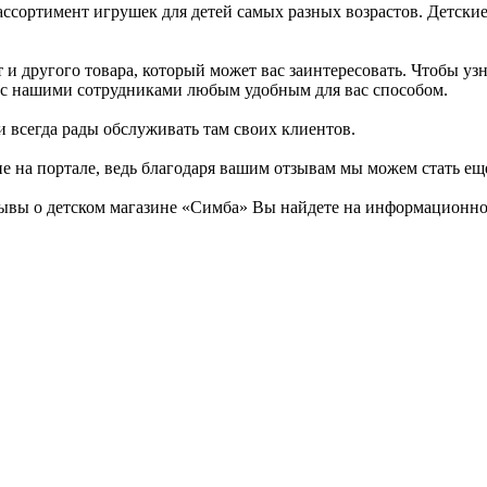
ссортимент игрушек для детей самых разных возрастов. Детские
и другого товара, который может вас заинтересовать. Чтобы узн
ься с нашими сотрудниками любым удобным для вас способом.
и всегда рады обслуживать там своих клиентов.
не на портале, ведь благодаря вашим отзывам мы можем стать ещ
ывы о детском магазине «Симба» Вы найдете на информационном