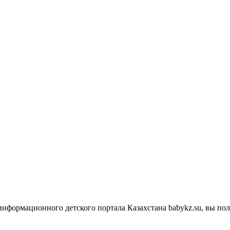
 информационного детского портала Казахстана babykz.su, вы п