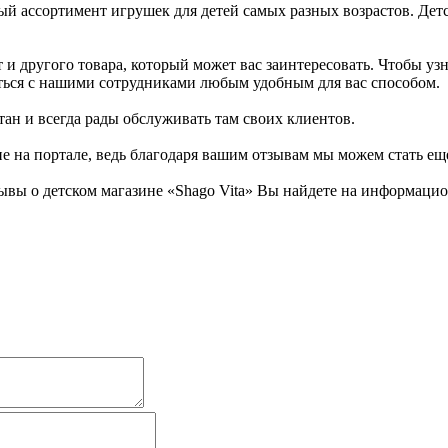
ый ассортимент игрушек для детей самых разных возрастов. Дет
и другого товара, который может вас заинтересовать. Чтобы узн
аться с нашими сотрудниками любым удобным для вас способом.
ан и всегда рады обслуживать там своих клиентов.
не на портале, ведь благодаря вашим отзывам мы можем стать ещ
вы о детском магазине «Shago Vita» Вы найдете на информацион