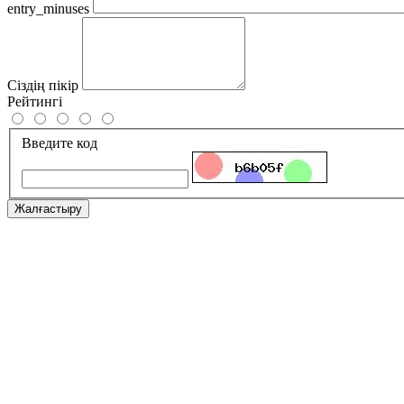
entry_minuses
Сіздің пікір
Рейтингі
Введите код
Жалғастыру