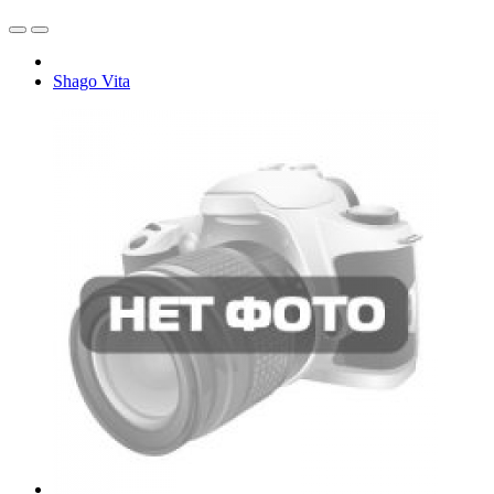
Shago Vita