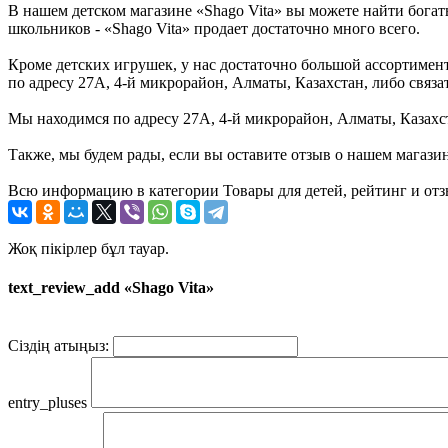
В нашем детском магазине «Shago Vita» вы можете найти богат
школьников - «Shago Vita» продает достаточно много всего.
Кроме детских игрушек, у нас достаточно большой ассортимент 
по адресу 27А, 4-й микрорайон, Алматы, Казахстан, либо связ
Мы находимся по адресу 27А, 4-й микрорайон, Алматы, Казахст
Также, мы будем рады, если вы оставите отзыв о нашем магази
Всю информацию в категории Товары для детей, рейтинг и отзы
Жоқ пікірлер бұл тауар.
text_review_add «Shago Vita»
Сіздің атыңыз:
entry_pluses