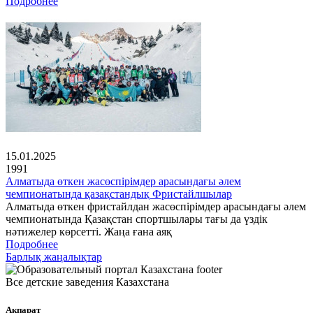
Подробнее
15.01.2025
1991
Алматыда өткен жасөспірімдер арасындағы әлем
чемпионатында қазақстандық Фристайлшылар
Алматыда өткен фристайлдан жасөспірімдер арасындағы әлем
чемпионатында Қазақстан спортшылары тағы да үздік
нәтижелер көрсетті. Жаңа ғана аяқ
Подробнее
Барлық жаңалықтар
Все детские заведения Казахстана
Ақпарат