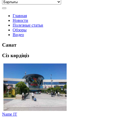
Главная
Новости
Полезные статьи
Обзоры
Видео
Санат
Сіз көрдіңіз
Name IT