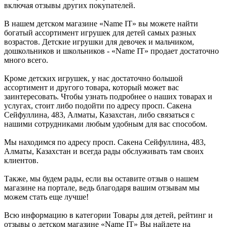
включая отзывы других покупателей.
В нашем детском магазине «Name IT» вы можете найти
богатый ассортимент игрушек для детей самых разных
возрастов. Детские игрушки для девочек и мальчиком,
дошкольников и школьников - «Name IT» продает достаточно
много всего.
Кроме детских игрушек, у нас достаточно большой
ассортимент и другого товара, который может вас
заинтересовать. Чтобы узнать подробнее о наших товарах и
услугах, стоит либо подойти по адресу просп. Сакена
Сейфуллина, 483, Алматы, Казахстан, либо связаться с
нашими сотрудниками любым удобным для вас способом.
Мы находимся по адресу просп. Сакена Сейфуллина, 483,
Алматы, Казахстан и всегда рады обслуживать там своих
клиентов.
Также, мы будем рады, если вы оставите отзыв о нашем
магазине на портале, ведь благодаря вашим отзывам мы
можем стать еще лучше!
Всю информацию в категории Товары для детей, рейтинг и
отзывы о детском магазине «Name IT» Вы найдете на