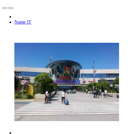
Name IT