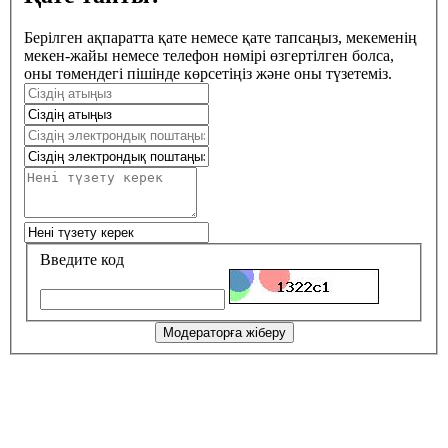
Берілген ақпаратта қате немесе қате тапсаңыз, мекеменің
мекен-жайы немесе телефон нөмірі өзгертілген болса,
оны төмендегі пішінде көрсетіңіз және оны түзетеміз.
Введите код
Модераторға жіберу