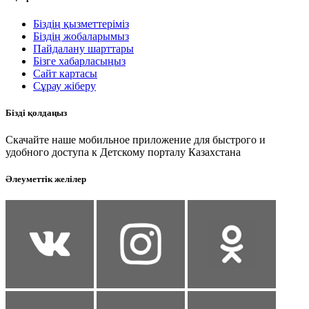
Біздің қызметтеріміз
Біздің жобаларымыз
Пайдалану шарттары
Бізге хабарласыңыз
Сайт картасы
Сұрау жіберу
Бізді қолдаңыз
Скачайте наше мобильное приложение для быстрого и
удобного доступа к Детскому порталу Казахстана
Әлеуметтік желілер