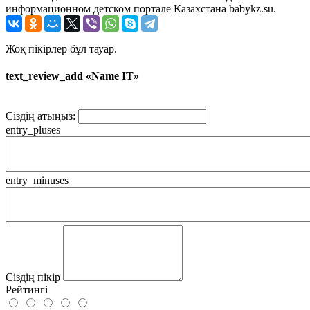
информационном детском портале Казахстана babykz.su.
Жоқ пікірлер бұл тауар.
text_review_add «Name IT»
Сіздің атыңыз:
entry_pluses
entry_minuses
Сіздің пікір
Рейтингі