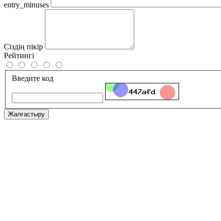
entry_minuses
Сіздің пікір
Рейтингі
Введите код
Жалғастыру