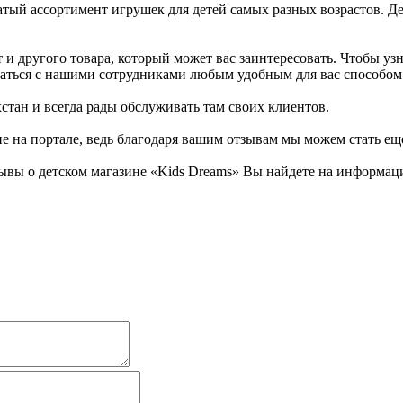
атый ассортимент игрушек для детей самых разных возрастов. Д
и другого товара, который может вас заинтересовать. Чтобы узн
вязаться с нашими сотрудниками любым удобным для вас способом
хстан и всегда рады обслуживать там своих клиентов.
не на портале, ведь благодаря вашим отзывам мы можем стать ещ
ывы о детском магазине «Kids Dreams» Вы найдете на информаци