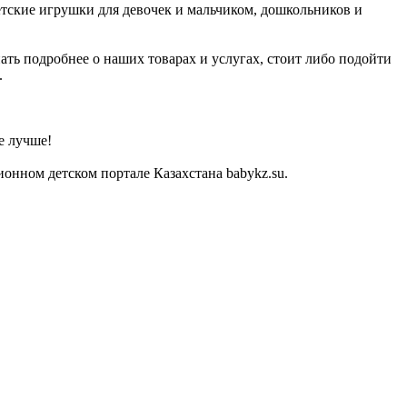
етские игрушки для девочек и мальчиком, дошкольников и
ать подробнее о наших товарах и услугах, стоит либо подойти
.
е лучше!
онном детском портале Казахстана babykz.su.