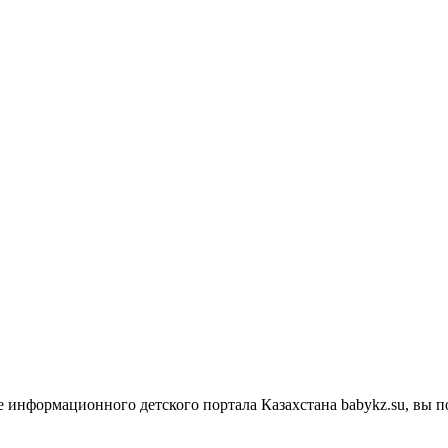
це информационного детского портала Казахстана babykz.su, вы