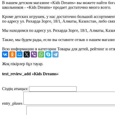
В нашем детском магазине «Kids Dreams» вы можете найти бог
школьников - «Kids Dreams» продает достаточно много всего.
Кроме детских игрушек, у нас достаточно большой ассортимент 
по адресу ул. Рихарда Зорге, 18/1, Алматы, Казахстан, либо с
Мы находимся по адресу ул. Рихарда Зорге, 18/1, Алматы, Каза
Также, мы будем рады, если вы оставите отзыв о нашем магази
Всю информацию в категории Товары для детей, рейтинг и отз
Жоқ пікірлер бұл тауар.
text_review_add «Kids Dreams»
Сіздің атыңыз:
entry_pluses