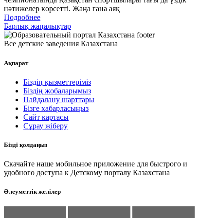
нәтижелер көрсетті. Жаңа ғана аяқ
Подробнее
Барлық жаңалықтар
Все детские заведения Казахстана
Ақпарат
Біздің қызметтеріміз
Біздің жобаларымыз
Пайдалану шарттары
Бізге хабарласыңыз
Сайт картасы
Сұрау жіберу
Бізді қолдаңыз
Скачайте наше мобильное приложение для быстрого и
удобного доступа к Детскому порталу Казахстана
Әлеуметтік желілер