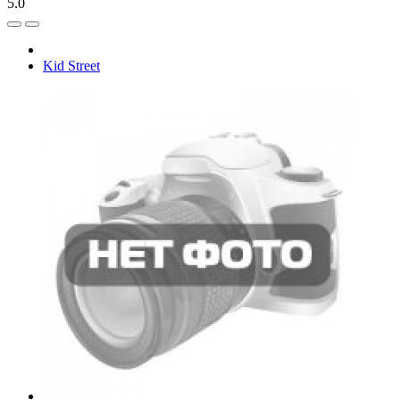
5.0
Kid Street