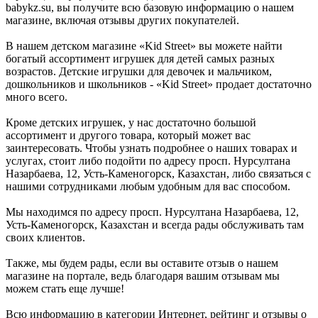
babykz.su, вы получите всю базовую информацию о нашем
магазине, включая отзывы других покупателей.
В нашем детском магазине «Kid Street» вы можете найти
богатый ассортимент игрушек для детей самых разных
возрастов. Детские игрушки для девочек и мальчиком,
дошкольников и школьников - «Kid Street» продает достаточно
много всего.
Кроме детских игрушек, у нас достаточно большой
ассортимент и другого товара, который может вас
заинтересовать. Чтобы узнать подробнее о наших товарах и
услугах, стоит либо подойти по адресу просп. Нурсултана
Назарбаева, 12, Усть-Каменогорск, Казахстан, либо связаться с
нашими сотрудниками любым удобным для вас способом.
Мы находимся по адресу просп. Нурсултана Назарбаева, 12,
Усть-Каменогорск, Казахстан и всегда рады обслуживать там
своих клиентов.
Также, мы будем рады, если вы оставите отзыв о нашем
магазине на портале, ведь благодаря вашим отзывам мы
можем стать еще лучше!
Всю информацию в категории Интернет, рейтинг и отзывы о