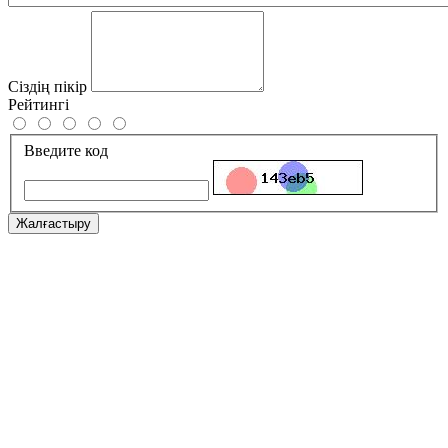
Сіздің пікір
Рейтингі
Введите код
Жалғастыру