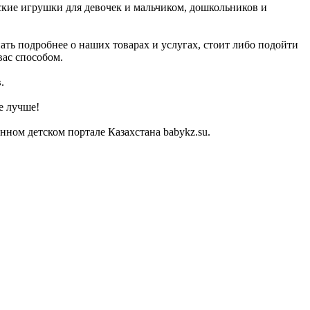
ские игрушки для девочек и мальчиком, дошкольников и
ать подробнее о наших товарах и услугах, стоит либо подойти
вас способом.
.
е лучше!
ном детском портале Казахстана babykz.su.