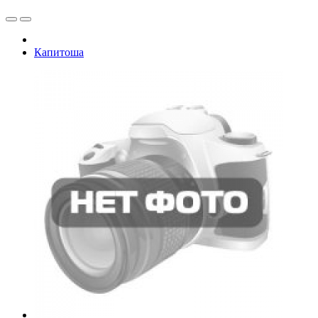
Капитоша