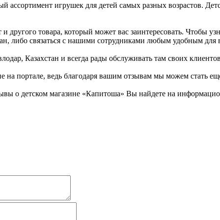
й ассортимент игрушек для детей самых разных возрастов. Дет
и другого товара, который может вас заинтересовать. Чтобы узн
стан, либо связаться с нашими сотрудниками любым удобным для 
лодар, Казахстан и всегда рады обслуживать там своих клиентов
не на портале, ведь благодаря вашим отзывам мы можем стать ещ
ывы о детском магазине «Капитоша» Вы найдете на информацион