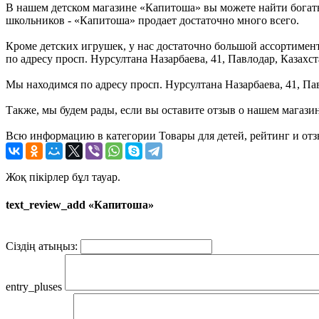
В нашем детском магазине «Капитоша» вы можете найти богаты
школьников - «Капитоша» продает достаточно много всего.
Кроме детских игрушек, у нас достаточно большой ассортимент 
по адресу просп. Нурсултана Назарбаева, 41, Павлодар, Казах
Мы находимся по адресу просп. Нурсултана Назарбаева, 41, Пав
Также, мы будем рады, если вы оставите отзыв о нашем магази
Всю информацию в категории Товары для детей, рейтинг и отз
Жоқ пікірлер бұл тауар.
text_review_add «Капитоша»
Сіздің атыңыз:
entry_pluses