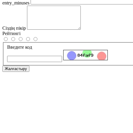
entry_minuses
Сіздің пікір
Рейтингі
Введите код
Жалғастыру